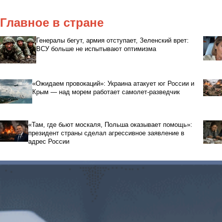
Главное в стране
Генералы бегут, армия отступает, Зеленский врет:
ВСУ больше не испытывают оптимизма
«Ожидаем провокаций»: Украина атакует юг России и
Крым — над морем работает самолет-разведчик
«Там, где бьют москаля, Польша оказывает помощь»:
президент страны сделал агрессивное заявление в
адрес России