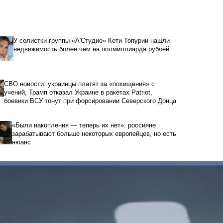
У солистки группы «А'Студио» Кети Топурии нашли
недвижимость более чем на полмиллиарда рублей
СВО новости: украинцы платят за «похищения» с
учений, Трамп отказал Украине в ракетах Patriot,
боевики ВСУ тонут при форсировании Северского Донца
«Были накопления — теперь их нет»: россияне
зарабатывают больше некоторых европейцев, но есть
нюанс