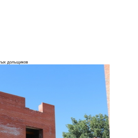
утых дольщиков