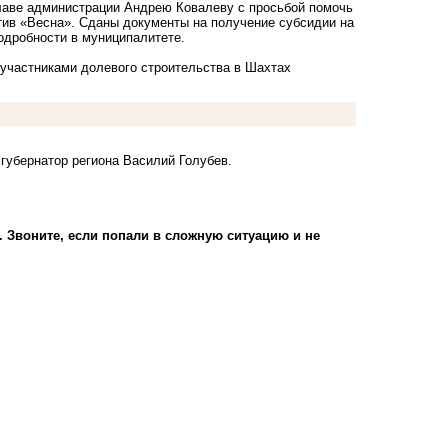
лаве администрации Андрею Ковалеву с просьбой помочь
тив «Весна». Сданы документы на получение субсидии на
подробности в муниципалитете.
участниками долевого строительства в Шахтах
губернатор региона Василий Голубев.
). Звоните, если попали в сложную ситуацию и не