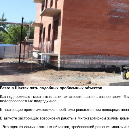
Всего в Шахтах пять подобных проблемных объектов.
Как подчеркивают местные власти, их строительство в разное время б
недобросовестных подрядчиков.
В настоящее время имеющиеся проблемы решаются при непосредственн
В августе застройщик возобновил работы в мнгоквартирном жилом доме
- Это один из самых сложных объектов, требовавший решения многочис