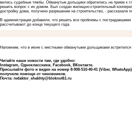
велись судебные тяжбы. Обманутые дольщики обратились на прием к г
решить вопрос с их домом. Был создан жилищно-строительный коопера
достройку дома, получено разрешение на строительство, - рассказали 
В администрации добавили, что решить все проблемы с пострадавшими 
рассчитывают до конца текущего года.
Напомним, что в июне с местными обманутыми дольщиками встретился 
Читайте наши новости там, где удобно:
Instagram
,
Одноклассники
,
Facebook
,
ВКонтакте
.
Присылайте фото и видео на номер 8-908-510-40-41 (Viber, WhatsApp
получили помощи от чиновников.
Почта:
redaktor_shakhty@bloknot61.ru