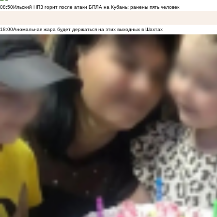
08:50
Ильский НПЗ горит после атаки БПЛА на Кубань: ранены пять человек
18:00
Аномальная жара будет держаться на этих выходных в Шахтах