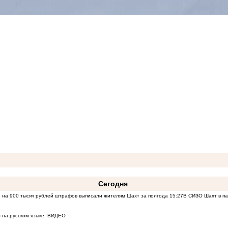
Сегодня
 на 900 тысяч рублей штрафов выписали жителям Шахт за полгода
15:27
В СИЗО Шахт в па
 на русском языке
ВИДЕО