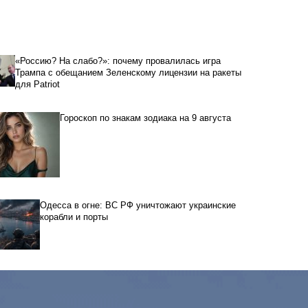
«Россию? На слабо?»: почему провалилась игра
Трампа с обещанием Зеленскому лицензии на ракеты
для Patriot
Гороскоп по знакам зодиака на 9 августа
Одесса в огне: ВС РФ уничтожают украинские
корабли и порты