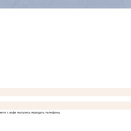
кете с кофе пытались передать телефоны