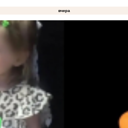
вчера