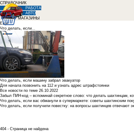
СПРАВОЧНИК
РАБОТА
АВТО
МАГАЗИНЫ
Еще
Что делать, если...
Что делать, если машину забрал эвакуатор
Для начала позвонить на 112 и узнать адрес штрафстоянки
Все новости по теме
26.10.2022
Забыл ПИН-код – вспоминай секретное слово: что делать шахтинцам, к
Что делать, если вас обманули в супермаркете: советы шахтинским по
Что делать, если получили повестку: на вопросы шахтинцев отвечают э
404 - Страница не найдена