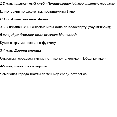
1-2 мая, шахматный клуб «Политехник»
(здание шахтинского полит
Блиц-турнир по шахматам, посвященный 1 мая;
С 1 по 4 мая, поселок Аюта
XIV Спортивные Юношеские игры Дона по велоспорту (маунтинбайк);
5 мая, футбольное поле поселка Машзавод
Кубок открытия сезона по футболу;
3-4 мая, Дворец спорта
Открытый городской турнир по тяжелой атлетике «Победный май»;
4-5 мая, теннисные корты
Чемпионат города Шахты по теннису среди ветеранов.