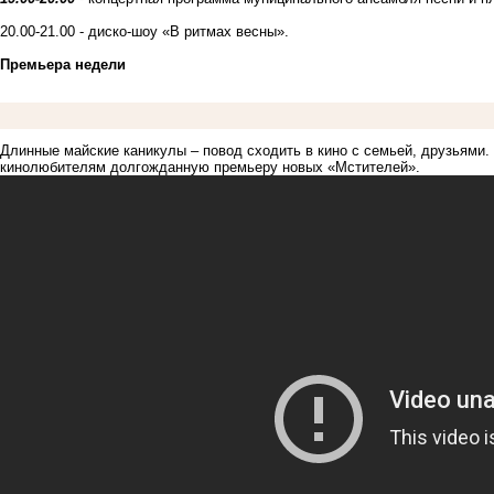
20.00-21.00 - диско-шоу «В ритмах весны».
Премьера недели
Длинные майские каникулы – повод сходить в кино с семьей, друзьями.
кинолюбителям долгожданную премьеру новых «Мстителей».