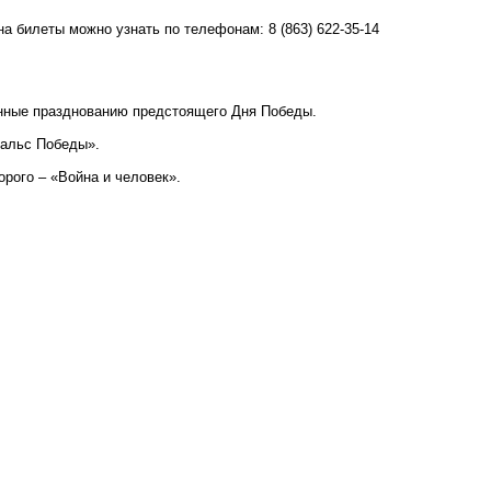
а билеты можно узнать по телефонам: 8 (863) 622-35-14
енные празднованию предстоящего Дня Победы.
альс Победы».
рого – «Война и человек».