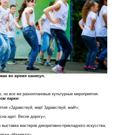
жан во время каникул.
е, но все же разноплановые культурные мероприятия.
ом парке:
тия «Здравствуй, мир! Здравствуй, май!»;
сна идет. Весне дорогу»;
я выставка мастеров декоративно-прикладного искусства;
ляски «Надежда»;