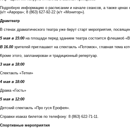
Подробную информацию о расписании и начале сеансов, а также ценах н
(к/т «Аврора»; 8 (863) 627-92-22 (к/т «Монитор»).
Драмтеатр
В стенах драматического театра уже берут старт мероприятия, посвящ
5 мая в 15:00
на площади перед зданием театра состоится флешмоб «В
В 16.00
зрителей приглашают на спектакль «Потомок», главная тема кото
Кроме этого, запланирован и традиционный репертуар.
3 мая в 18:00
Спектакль «Тетки»
4 мая в 18:00
Драма «Гость»
5 мая в 12:00
Детский спектакль «Про гуся Ерофея».
Справки изаказ билетов по телефону: 8 (863) 622-71-11.
Спортивные мероприятия