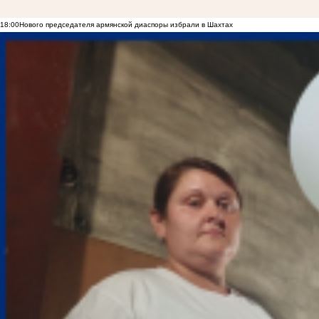
18:00
Нового председателя армянской диаспоры избрали в Шахтах