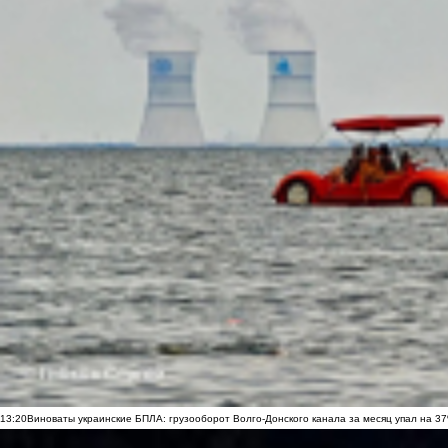
13:20
Виноваты украинские БПЛА: грузооборот Волго-Донского канала за месяц упал на 3