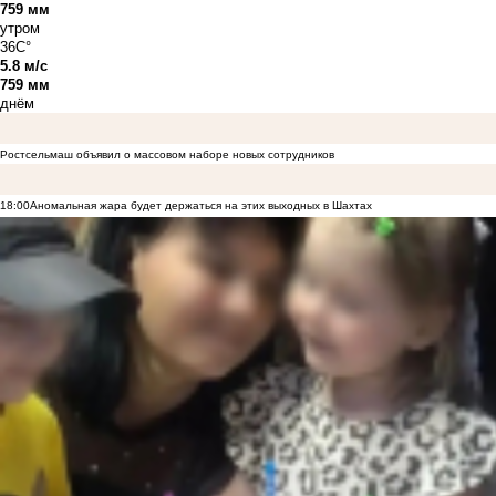
759 мм
утром
36C°
5.8 м/с
759 мм
днём
Ростсельмаш объявил о массовом наборе новых сотрудников
18:00
Аномальная жара будет держаться на этих выходных в Шахтах