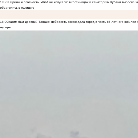
10:22
Сирены и опасность БПЛА не испугали: в гостиницах и санаториях Кубани выросло 
обратились в полицию
18:00
Каким был древний Танаис: нейросеть воссоздала город в честь 65-летнего юбилея 
мусоре