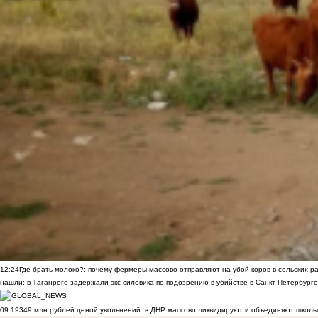
12:24
Где брать молоко?: почему фермеры массово отправляют на убой коров в сельских р
нашли: в Таганроге задержали экс-силовика по подозрению в убийстве в Санкт-Петербурге
09:19
349 млн рублей ценой увольнений: в ДНР массово ликвидируют и объединяют школы