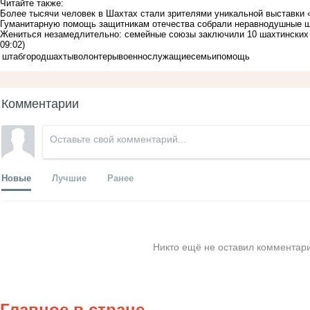
Читайте также:
Более тысячи человек в Шахтах стали зрителями уникальной выставки
Гуманитарную помощь защитникам отечества собрали неравнодушные 
Жениться незамедлительно: семейные союзы заключили 10 шахтинских 
09:02)
штаб
город
шахты
волонтеры
военнослужащие
семьи
помощь
Комментарии
Новые
Лучшие
Ранее
Никто ещё не оставил комментари
Главное в стране