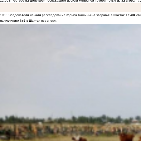
12:05
В Ростове-на-Дону военнослужащего избили железной трубой ночью из-за спора на 
19:00
Следователи начали расследование взрыва машины на заправке в Шахтах
17:40
Семь
поликлиники №1 в Шахтах перенесли