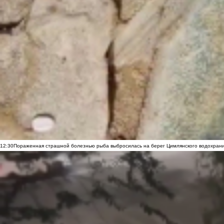
12:30
Пораженная страшной болезнью рыба выбросилась на берег Цимлянского водохранил