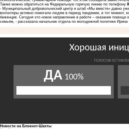
Также можно обратиться на Федеральную горячую линию по телефону
8
- Муниципальный добровольческий центр и штаб «Мы вместе» давно уже
волонтеры активно помогали людям в период пандемии, в тот момент, к
беженцев. Сегодня это новое направление в работе – оказание помощи
семьям, - рассказала начальник отдела по молодежной политике Ирина
Новости на Блoкнoт-Шахты