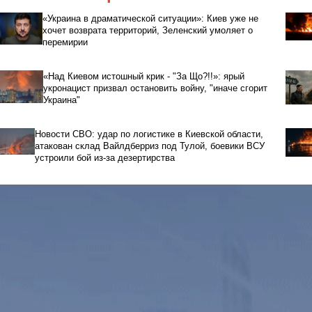
«Украина в драматической ситуации»: Киев уже не
хочет возврата территорий, Зеленский умоляет о
перемирии
«Над Киевом истошный крик - "За Що?!!»: ярый
укронацист призвал остановить войну, "иначе сгорит
Украина"
Новости СВО: удар по логистике в Киевской области,
атакован склад Вайлдберриз под Тулой, боевики ВСУ
устроили бой из-за дезертирства