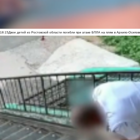
18:15
Двое детей из Ростовской области погибли при атаке БПЛА на пляж в Архипо-Осипов