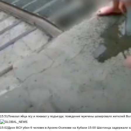
15:51
Показал яйца псу и покакал у подъезда: поведение мужчины шокировало жителей Во
15:02
Дрон ВСУ убил 6 человек в Архипо-Осиповке на Кубани
15:00
Шахтинца задержали за