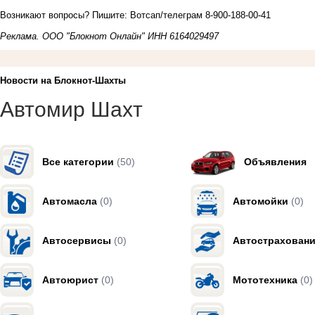
Возникают вопросы? Пишите: Вотсап/телеграм 8-900-188-00-41
Реклама. ООО "Блокнот Онлайн" ИНН 6164029497
Новости на Блoкнoт-Шахты
Автомир Шахт
Все категории
(50)
Объявления
Автомасла
(0)
Автомойки
(0)
Автосервисы
(0)
Автострахован
Автоюрист
(0)
Мототехника
(0)