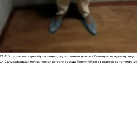
21:45
Устроившего стрельбу по людям рядом с жилым домом в Волгодонске мужчину заде
14:01
Американская мечта: полная история бренда Tommy Hilfiger от взлетов до триумфа
14