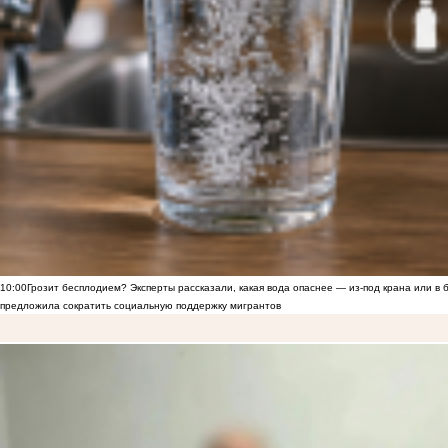
10:00
Грозит бесплодием? Эксперты рассказали, какая вода опаснее — из-под крана или в 
предложила сократить социальную поддержку мигрантов