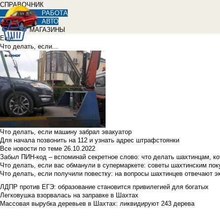
СПРАВОЧНИК
РАБОТА
АВТО
МАГАЗИНЫ
Еще
Что делать, если...
Что делать, если машину забрал эвакуатор
Для начала позвонить на 112 и узнать адрес штрафстоянки
Все новости по теме
26.10.2022
Забыл ПИН-код – вспоминай секретное слово: что делать шахтинцам, к
Что делать, если вас обманули в супермаркете: советы шахтинским по
Что делать, если получили повестку: на вопросы шахтинцев отвечают э
ЛДПР против ЕГЭ: образование становится привилегией для богатых
Легковушка взорвалась на заправке в Шахтах
Массовая вырубка деревьев в Шахтах: ликвидируют 243 дерева