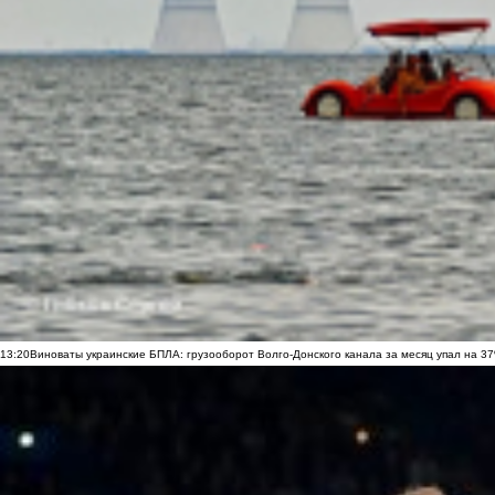
13:20
Виноваты украинские БПЛА: грузооборот Волго-Донского канала за месяц упал на 3