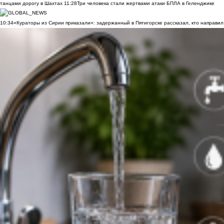
танцами дорогу в Шахтах
11:28
Три человека стали жертвами атаки БПЛА в Геленджике
10:34
«Кураторы из Сирии приказали»: задержанный в Пятигорске рассказал, кто направил 