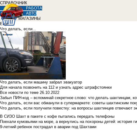
СПРАВОЧНИК
РАБОТА
АВТО
МАГАЗИНЫ
Еще
Что делать, если...
Что делать, если машину забрал эвакуатор
Для начала позвонить на 112 и узнать адрес штрафстоянки
Все новости по теме
26.10.2022
Забыл ПИН-код – вспоминай секретное слово: что делать шахтинцам, к
Что делать, если вас обманули в супермаркете: советы шахтинским по
Что делать, если получили повестку: на вопросы шахтинцев отвечают э
В СИЗО Шахт в пакете с кофе пытались передать телефоны
Поехали кумовьями на море, а вернулись на похороны детей: история ги
9-летний ребенок пострадал в аварии под Шахтами