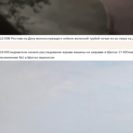
12:05
В Ростове-на-Дону военнослужащего избили железной трубой ночью из-за спора на 
19:00
Следователи начали расследование взрыва машины на заправке в Шахтах
17:40
Семь
поликлиники №1 в Шахтах перенесли