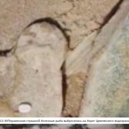
12:30
Пораженная страшной болезнью рыба выбросилась на берег Цимлянского водохранил