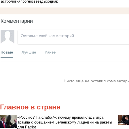
астрология
прогноз
звезды
зодиак
Комментарии
Новые
Лучшие
Ранее
Никто ещё не оставил комментари
Главное в стране
«Россию? На слабо?»: почему провалилась игра
Трампа с обещанием Зеленскому лицензии на ракеты
для Patriot