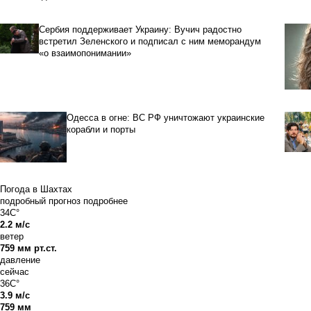
Сербия поддерживает Украину: Вучич радостно
встретил Зеленского и подписал с ним меморандум
«о взаимопонимании»
Одесса в огне: ВС РФ уничтожают украинские
корабли и порты
Погода в Шахтах
подробный прогноз
подробнее
34C°
2.2 м/с
ветер
759 мм рт.ст.
давление
сейчас
36C°
3.9 м/с
759 мм