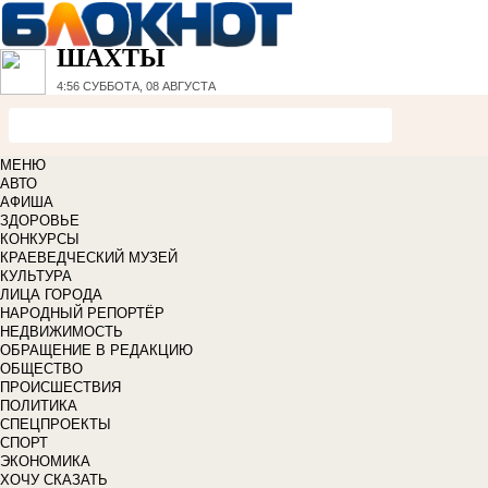
ШАХТЫ
4:56
СУББОТА, 08 АВГУСТА
МЕНЮ
АВТО
АФИША
ЗДОРОВЬЕ
КОНКУРСЫ
КРАЕВЕДЧЕСКИЙ МУЗЕЙ
КУЛЬТУРА
ЛИЦА ГОРОДА
НАРОДНЫЙ РЕПОРТЁР
НЕДВИЖИМОСТЬ
ОБРАЩЕНИЕ В РЕДАКЦИЮ
ОБЩЕСТВО
ПРОИСШЕСТВИЯ
ПОЛИТИКА
СПЕЦПРОЕКТЫ
СПОРТ
ЭКОНОМИКА
ХОЧУ СКАЗАТЬ