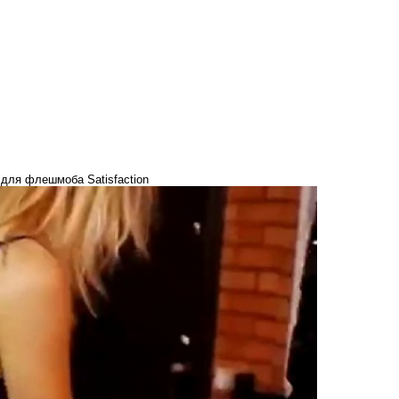
для флешмоба Satisfaction