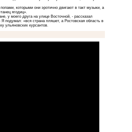
опами, которыми они эротично двигают в такт музыки, а
танец ягодиц».
ане, у моего друга на улице Восточной, - рассказал
 Я подумал: «вся страна пляшет, а Ростовская область в
ку ульяновских курсантов.