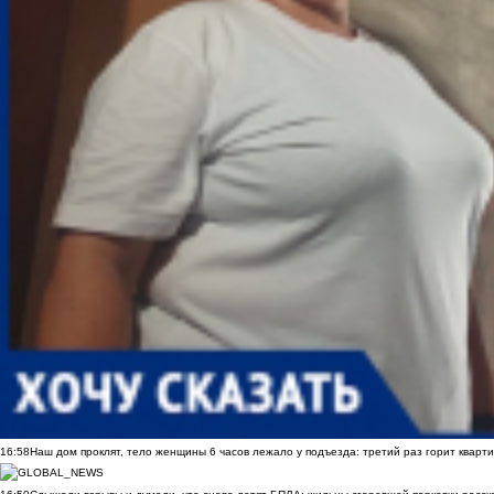
16:58
Наш дом проклят, тело женщины 6 часов лежало у подъезда: третий раз горит кварти