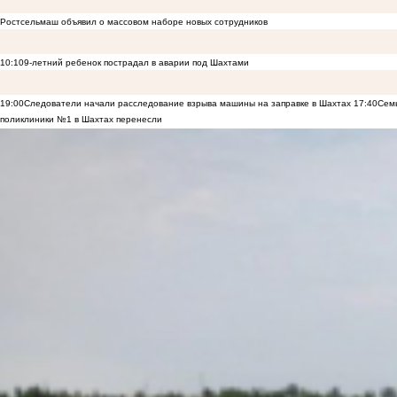
Ростсельмаш объявил о массовом наборе новых сотрудников
10:10
9-летний ребенок пострадал в аварии под Шахтами
19:00
Следователи начали расследование взрыва машины на заправке в Шахтах
17:40
Семь
поликлиники №1 в Шахтах перенесли