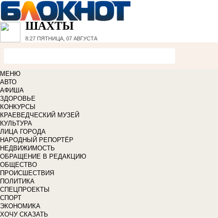
ШАХТЫ
8:27
ПЯТНИЦА, 07 АВГУСТА
МЕНЮ
АВТО
АФИША
ЗДОРОВЬЕ
КОНКУРСЫ
КРАЕВЕДЧЕСКИЙ МУЗЕЙ
КУЛЬТУРА
ЛИЦА ГОРОДА
НАРОДНЫЙ РЕПОРТЁР
НЕДВИЖИМОСТЬ
ОБРАЩЕНИЕ В РЕДАКЦИЮ
ОБЩЕСТВО
ПРОИСШЕСТВИЯ
ПОЛИТИКА
СПЕЦПРОЕКТЫ
СПОРТ
ЭКОНОМИКА
ХОЧУ СКАЗАТЬ