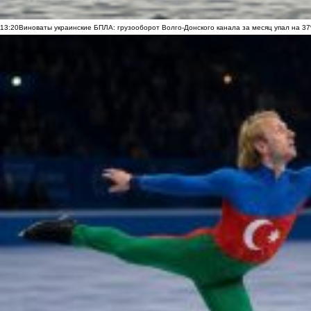
13:20
Виноваты украинские БПЛА: грузооборот Волго-Донского канала за месяц упал на 3