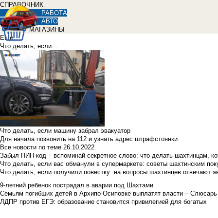
СПРАВОЧНИК
РАБОТА
АВТО
МАГАЗИНЫ
Еще
Что делать, если...
Что делать, если машину забрал эвакуатор
Для начала позвонить на 112 и узнать адрес штрафстоянки
Все новости по теме
26.10.2022
Забыл ПИН-код – вспоминай секретное слово: что делать шахтинцам, к
Что делать, если вас обманули в супермаркете: советы шахтинским по
Что делать, если получили повестку: на вопросы шахтинцев отвечают э
9-летний ребенок пострадал в аварии под Шахтами
Семьям погибших детей в Архипо-Осиповке выплатят власти – Слюсарь
ЛДПР против ЕГЭ: образование становится привилегией для богатых