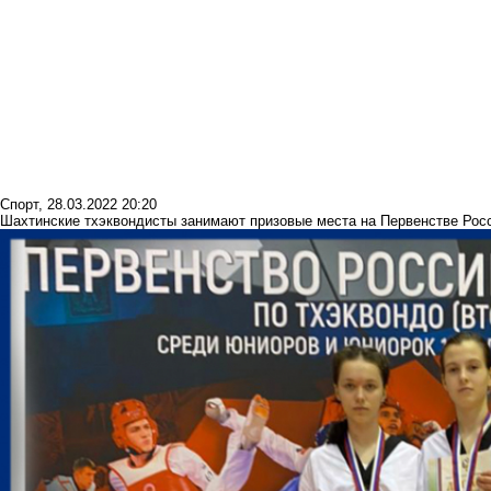
Спорт
,
28.03.2022 20:20
Шахтинские тхэквондисты занимают призовые места на Первенстве Рос