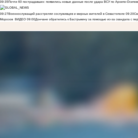
09:35
Почти 60 пострадавших: появились новые данные после удара ВСУ по Архипо-Осипов
09:27
Военнослужащий расстрелял сослуживцев и мирных жителей в Севастополе
09:20
Ск
Морозов
ВИДЕО
09:00
Дончане обратились к Бастрыкину за помощью из-за скандала с пе