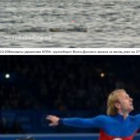
13:20
Виноваты украинские БПЛА: грузооборот Волго-Донского канала за месяц упал на 3