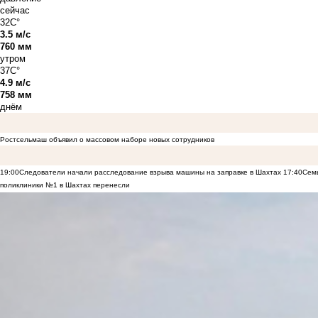
сейчас
32C°
3.5 м/с
760 мм
утром
37C°
4.9 м/с
758 мм
днём
Ростсельмаш объявил о массовом наборе новых сотрудников
19:00
Следователи начали расследование взрыва машины на заправке в Шахтах
17:40
Семь
поликлиники №1 в Шахтах перенесли