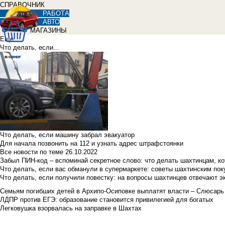
СПРАВОЧНИК
РАБОТА
АВТО
МАГАЗИНЫ
Еще
Что делать, если...
Что делать, если машину забрал эвакуатор
Для начала позвонить на 112 и узнать адрес штрафстоянки
Все новости по теме
26.10.2022
Забыл ПИН-код – вспоминай секретное слово: что делать шахтинцам, к
Что делать, если вас обманули в супермаркете: советы шахтинским по
Что делать, если получили повестку: на вопросы шахтинцев отвечают э
Семьям погибших детей в Архипо-Осиповке выплатят власти – Слюсарь
ЛДПР против ЕГЭ: образование становится привилегией для богатых
Легковушка взорвалась на заправке в Шахтах