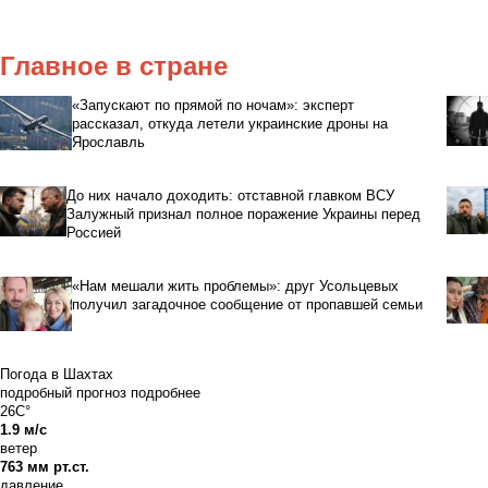
Главное в стране
«Запускают по прямой по ночам»: эксперт
рассказал, откуда летели украинские дроны на
Ярославль
До них начало доходить: отставной главком ВСУ
Залужный признал полное поражение Украины перед
Россией
«Нам мешали жить проблемы»: друг Усольцевых
получил загадочное сообщение от пропавшей семьи
Погода в Шахтах
подробный прогноз
подробнее
26C°
1.9 м/с
ветер
763 мм рт.ст.
давление