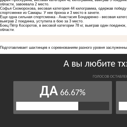
области, завоевала 2 место.
Софья Скоморохова, весовая категория 44 килограмма, одержав победу 
спортсменке из Самары. У нее бронза и 3 место в зачете.
Еще одна сильная спортсменка - Анастасия Бондаренко - весовая катег
выиграв 2 поединка, уступила в бою за 3 место.
Боец Пётр Косоротов, в весовой категории 78 кг, выиграв один поедино
области.
Подготавливает шахтинцев к соревнованиям разного уровня заслуженны