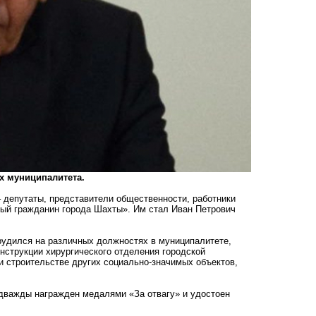
х муниципалитета.
 депутаты, представители общественности, работники
ный гражданин города Шахты». Им стал Иван Петрович
трудился на различных должностях в муниципалитете,
онструкции хирургического отделения городской
 строительстве других социально-значимых объектов,
н дважды награжден медалями «За отвагу» и удостоен