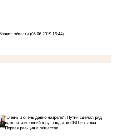
брания области
(03.06.2019 16:44)
"Очень и очень давно назрело": Путин сделал ряд
важных изменений в руководстве СВО и тылом.
Первая реакция в обществе