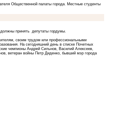
дателя Общественной палаты города. Местные студенты
у должны принять депутаты гордумы.
жителям, своим трудом или профессиональными
разования. На сегодняшний день в списке Почетных
ские чемпионы Андрей Сильнов, Василий Алексеев,
ов, ветеран войны Петр Диденко, бывший мэр города