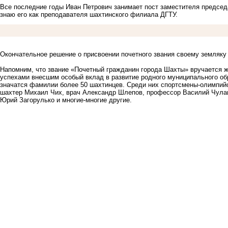
Все последние годы Иван Петрович занимает пост заместителя предсе
знаю его как преподавателя шахтинского филиала ДГТУ.
Окончательное решение о присвоении почетного звания своему земляк
Напомним, что звание «Почетный гражданин города Шахты» вручается 
успехами внесшим особый вклад в развитие родного муниципального об
значатся фамилии более 50 шахтинцев. Среди них спортсмены-олимпий
шахтер Михаил Чих, врач Александр Шлепов, профессор Василий Чулан
Юрий Загорулько и многие-многие другие.