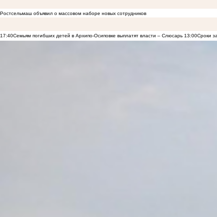
Ростсельмаш объявил о массовом наборе новых сотрудников
17:40
Семьям погибших детей в Архипо-Осиповке выплатят власти – Слюсарь
13:00
Сроки з