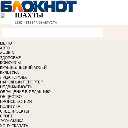
ШАХТЫ
15:57
ЧЕТВЕРГ, 06 АВГУСТА
МЕНЮ
АВТО
АФИША
ЗДОРОВЬЕ
КОНКУРСЫ
КРАЕВЕДЧЕСКИЙ МУЗЕЙ
КУЛЬТУРА
ЛИЦА ГОРОДА
НАРОДНЫЙ РЕПОРТЁР
НЕДВИЖИМОСТЬ
ОБРАЩЕНИЕ В РЕДАКЦИЮ
ОБЩЕСТВО
ПРОИСШЕСТВИЯ
ПОЛИТИКА
СПЕЦПРОЕКТЫ
СПОРТ
ЭКОНОМИКА
ХОЧУ СКАЗАТЬ