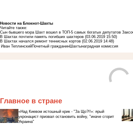
Новости на Блoкнoт-Шахты
Читайте также:
Сын бывшего мэра Шахт вошел в ТОП-5 самых богатых депутатов Заксо
В Шахтах почтили память погибших шахтеров
(03.06.2019 15:50)
В Шахтах начался ремонт теннисных кортов
(02.06.2019 14:48)
Иван Теплинский
Почетный гражданин
Шахты
наградная комиссия
Главное в стране
«Над Киевом истошный крик - "За Що?!!»: ярый
укронацист призвал остановить войну, "иначе сгорит
Украина"