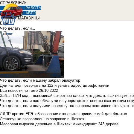
СПРАВОЧНИК
РАБОТА
АВТО
МАГАЗИНЫ
Еще
Что делать, если...
Что делать, если машину забрал эвакуатор
Для начала позвонить на 112 и узнать адрес штрафстоянки
Все новости по теме
26.10.2022
Забыл ПИН-код – вспоминай секретное слово: что делать шахтинцам, к
Что делать, если вас обманули в супермаркете: советы шахтинским по
Что делать, если получили повестку: на вопросы шахтинцев отвечают э
ЛДПР против ЕГЭ: образование становится привилегией для богатых
Легковушка взорвалась на заправке в Шахтах
Массовая вырубка деревьев в Шахтах: ликвидируют 243 дерева