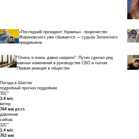
«Последний президент Украины»: пророчество
Жириновского уже сбывается — судьба Зеленского
предрешена
"Очень и очень давно назрело": Путин сделал ряд
важных изменений в руководстве СВО и тылом.
Первая реакция в обществе
Погода в Шахтах
подробный прогноз
подробнее
35C°
3.4 м/с
ветер
764 мм рт.ст.
давление
сейчас
32C°
1.4 м/с
763 мм