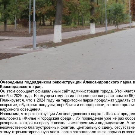
Очередным подрядчиком реконструкции Александровского парка в 
Краснодарского края.
Об этом сообщает официальный сайт администрации города. Уточняется,
ноября 2025 года. В текущем году на их проведение направят свыше 96
Планируется, что в 2024 году на территории парка продолжат удалять 
покрытие, обустроят пандусы, поребрики и велодорожки, а также орга
наружного освещения.
Напомним, что реконструкция Александровского парка в Шахтах продол
нацпроекта «Жилье и городская среда». Их проведение уже не раз обо
разорвать контракты сразу с несколькими прежними подрядчиками. А ж
некачественно благоустроенный фонтан, центральную сцену, отсутствие 
этому отремонтированную часть парка затапливало из-за порыва инжен