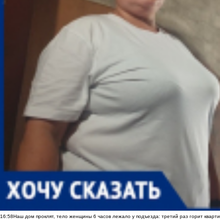
16:58
Наш дом проклят, тело женщины 6 часов лежало у подъезда: третий раз горит кварти