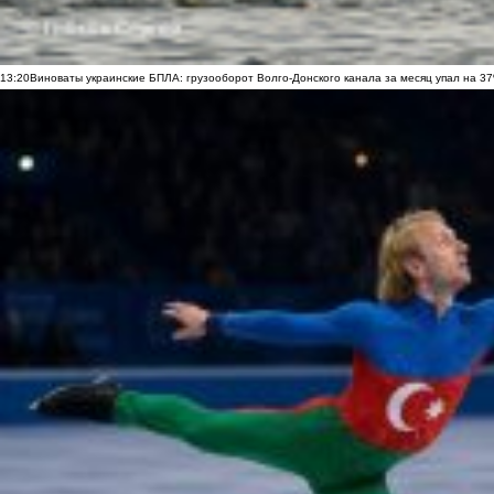
13:20
Виноваты украинские БПЛА: грузооборот Волго-Донского канала за месяц упал на 3