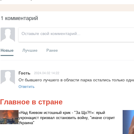
1 комментарий
Новые
Лучшие
Ранее
Гость
2024.04.02 14:22
От бывшего лучшего в области парка остались только одн
Ответить
Главное в стране
«Над Киевом истошный крик - "За Що?!!»: ярый
укронацист призвал остановить войну, "иначе сгорит
Украина"