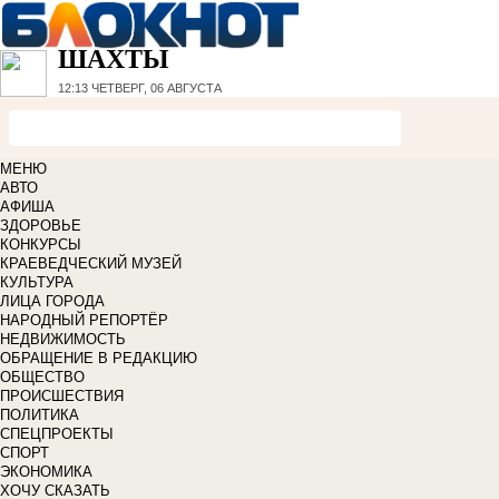
ШАХТЫ
12:13
ЧЕТВЕРГ, 06 АВГУСТА
МЕНЮ
АВТО
АФИША
ЗДОРОВЬЕ
КОНКУРСЫ
КРАЕВЕДЧЕСКИЙ МУЗЕЙ
КУЛЬТУРА
ЛИЦА ГОРОДА
НАРОДНЫЙ РЕПОРТЁР
НЕДВИЖИМОСТЬ
ОБРАЩЕНИЕ В РЕДАКЦИЮ
ОБЩЕСТВО
ПРОИСШЕСТВИЯ
ПОЛИТИКА
СПЕЦПРОЕКТЫ
СПОРТ
ЭКОНОМИКА
ХОЧУ СКАЗАТЬ