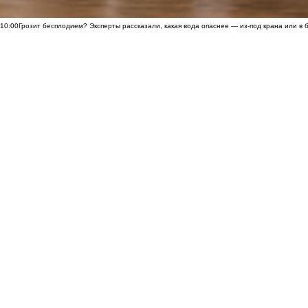
10:00
Грозит бесплодием? Эксперты рассказали, какая вода опаснее — из-под крана или в 