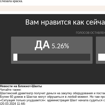
слезала краска.
Новости на Блoкнoт-Шахты
Читайте также:
Шахтинский драмтеатр получит деньги на закупку оборудования и поста
Более 60 домов в Шахтах могут обрушиться в любой момент. Но там п
«Ситуация только ухудшается»: администрация Шахт начала судиться с 
(20.03.2024 11:44)