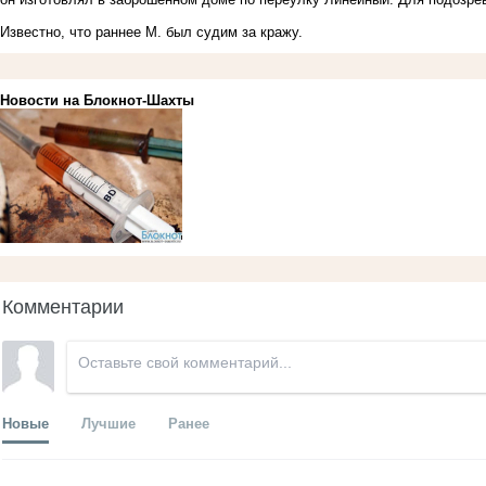
Известно, что раннее М. был судим за кражу.
Новости на Блoкнoт-Шахты
Комментарии
Новые
Лучшие
Ранее