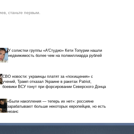
ев, станьте первым.
У солистки группы «А'Студио» Кети Топурии нашли
недвижимость более чем на полмиллиарда рублей
СВО новости: украинцы платят за «похищения» с
учений, Трамп отказал Украине в ракетах Patriot,
боевики ВСУ тонут при форсировании Северского Донца
«Были накопления — теперь их нет»: россияне
зарабатывают больше некоторых европейцев, но есть
нюанс