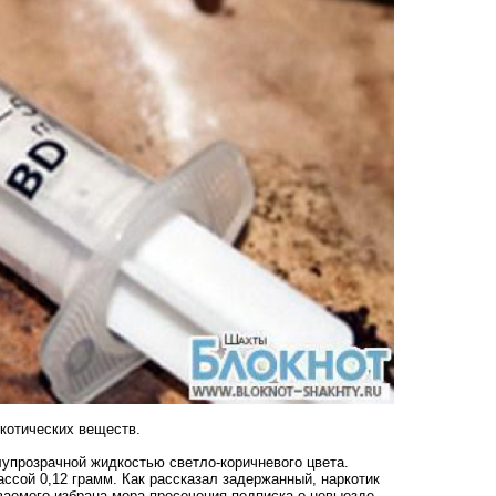
котических веществ.
упрозрачной жидкостью светло-коричневого цвета.
ссой 0,12 грамм. Как рассказал задержанный, наркотик
ваемого избрана мера пресечения подписка о невыезде.