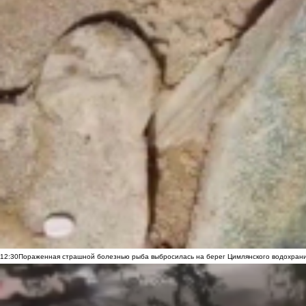
12:30
Пораженная страшной болезнью рыба выбросилась на берег Цимлянского водохранил