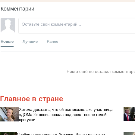
Комментарии
Новые
Лучшие
Ранее
Никто ещё не оставил комментари
Главное в стране
Хотела доказать, что ей все можно: экс-участница
«ДОМа-2» вновь попала под арест после голой
прогулки
Сербия поддерживает Украину: Вучич радостно