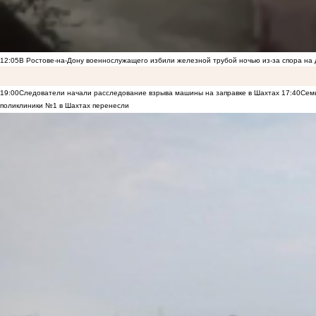
12:05
В Ростове-на-Дону военнослужащего избили железной трубой ночью из-за спора на 
19:00
Следователи начали расследование взрыва машины на заправке в Шахтах
17:40
Семь
поликлиники №1 в Шахтах перенесли