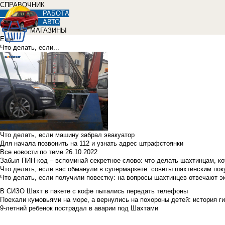
СПРАВОЧНИК
РАБОТА
АВТО
МАГАЗИНЫ
Еще
Что делать, если...
Что делать, если машину забрал эвакуатор
Для начала позвонить на 112 и узнать адрес штрафстоянки
Все новости по теме
26.10.2022
Забыл ПИН-код – вспоминай секретное слово: что делать шахтинцам, к
Что делать, если вас обманули в супермаркете: советы шахтинским по
Что делать, если получили повестку: на вопросы шахтинцев отвечают э
В СИЗО Шахт в пакете с кофе пытались передать телефоны
Поехали кумовьями на море, а вернулись на похороны детей: история ги
9-летний ребенок пострадал в аварии под Шахтами