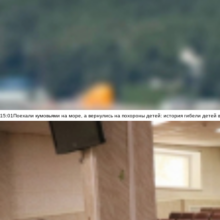
15:01
Поехали кумовьями на море, а вернулись на похороны детей: история гибели детей 