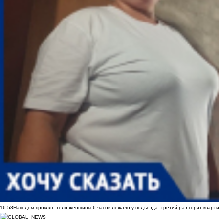
16:58
Наш дом проклят, тело женщины 6 часов лежало у подъезда: третий раз горит кварти