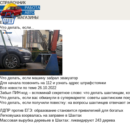
СПРАВОЧНИК
РАБОТА
АВТО
МАГАЗИНЫ
Еще
Что делать, если...
Что делать, если машину забрал эвакуатор
Для начала позвонить на 112 и узнать адрес штрафстоянки
Все новости по теме
26.10.2022
Забыл ПИН-код – вспоминай секретное слово: что делать шахтинцам, к
Что делать, если вас обманули в супермаркете: советы шахтинским по
Что делать, если получили повестку: на вопросы шахтинцев отвечают э
ЛДПР против ЕГЭ: образование становится привилегией для богатых
Легковушка взорвалась на заправке в Шахтах
Массовая вырубка деревьев в Шахтах: ликвидируют 243 дерева