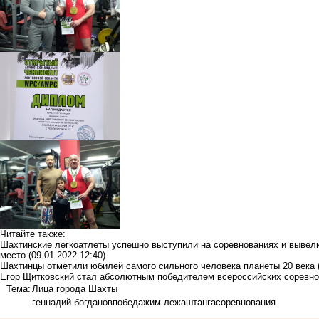
Читайте также:
Шахтинские легкоатлеты успешно выступили на соревнованиях и вывел
место
(09.01.2022 12:40)
Шахтинцы отметили юбилей самого сильного человека планеты 20 века
Егор Щитковский стал абсолютным победителем всероссийских соревно
Тема:
Лица города Шахты
геннадий богданов
победа
жим лежа
штанга
соревнования