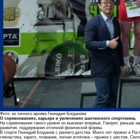
Фото: из личного архива Геннадия Богданова
О соревнованиях, карьере и увлечениях шахтинского спортсмена.
На соревнования такого уровня он выезжал впервые. Говорит, раньше з
развития, поддержания отличной физической формы.
В спорте Геннадий Богданов с раннего детства. Много лет прожил в Рос
гимнастика, каратэ, плавание, легкая атлетика – прыжки с шестом. Сил