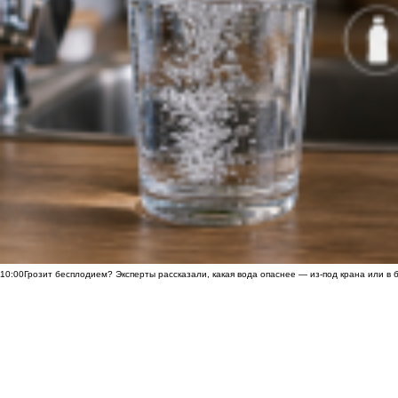
10:00
Грозит бесплодием? Эксперты рассказали, какая вода опаснее — из-под крана или в 