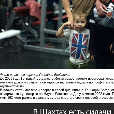
Фото из личного архива Геннадия Богданова
До 2009 года Геннадий Богданов работал заместителем прокурора горо
местной администрации, а сегодня он начальник отдела по профилакти
администрации.
В планах стать мастером спорта в своей дисциплине. Геннадий Богдано
пауэрлифтингу, которые пройдут в Ростове-на-Дону в марте 2022 года. 
жим 162 килограмма и звание мастера спорта в своих весовой и возраст