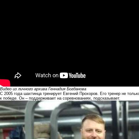
Видео из личного архива Геннадия Богданова
С 2005 года шахтинца тренирует Евгений Прохоров. Его тренер не толь
к победе. Он – поддерживает на соревнованиях, подсказывает.