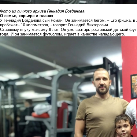
Фото из личного архива Геннадия Богданова
О семье, карьере и планах
У Геннадия Богданова сын Роман. Он занимается бегом. – Его фишка, в
пробежать 10 километров, - говорит Геннадий Викторович.
Старшему внуку максиму 8 лет. Он уже вратарь ростовской детской фу
года. И он занимается футболом, играет в качестве нападающего.