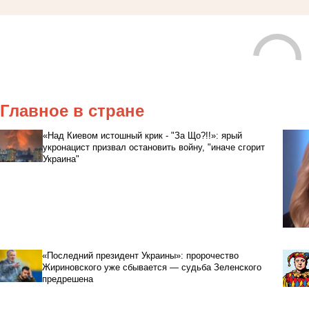
Главное в стране
«Над Киевом истошный крик - "За Що?!!»: ярый
укронацист призвал остановить войну, "иначе сгорит
Украина"
«Последний президент Украины»: пророчество
Жириновского уже сбывается — судьба Зеленского
предрешена