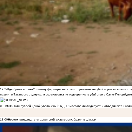
12:24
Где брать молоко?: почему фермеры массово отправляют на убой коров в сельских р
нашли: в Таганроге задержали экс-силовика по подозрению в убийстве в Санкт-Петербурге
09:19
349 млн рублей ценой увольнений: в ДНР массово ликвидируют и объединяют школы
18:00
Нового председателя армянской диаспоры избрали в Шахтах