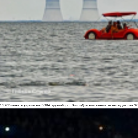
13:20
Виноваты украинские БПЛА: грузооборот Волго-Донского канала за месяц упал на 3