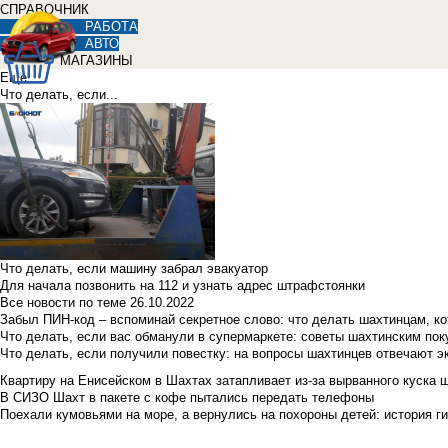
СПРАВОЧНИК
РАБОТА
АВТО
МАГАЗИНЫ
Еще
Что делать, если...
Что делать, если машину забрал эвакуатор
Для начала позвонить на 112 и узнать адрес штрафстоянки
Все новости по теме
26.10.2022
Забыл ПИН-код – вспоминай секретное слово: что делать шахтинцам, к
Что делать, если вас обманули в супермаркете: советы шахтинским по
Что делать, если получили повестку: на вопросы шахтинцев отвечают э
Квартиру на Енисейском в Шахтах затапливает из-за вырванного куска 
В СИЗО Шахт в пакете с кофе пытались передать телефоны
Поехали кумовьями на море, а вернулись на похороны детей: история ги