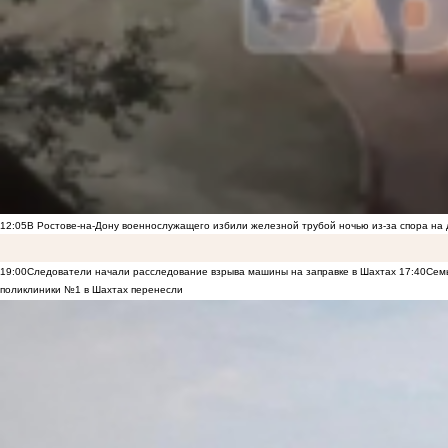
12:05
В Ростове-на-Дону военнослужащего избили железной трубой ночью из-за спора на 
19:00
Следователи начали расследование взрыва машины на заправке в Шахтах
17:40
Семь
поликлиники №1 в Шахтах перенесли