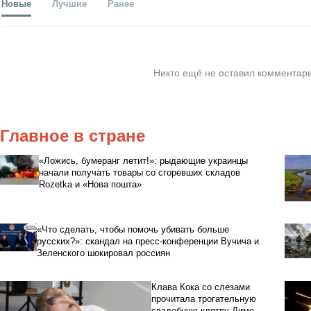
Новые
Лучшие
Ранее
Никто ещё не оставил комментари
Главное в стране
«Ложись, бумеранг летит!»: рыдающие украинцы
начали получать товары со сгоревших складов
Rozetka и «Нова пошта»
«Что сделать, чтобы помочь убивать больше
русских?»: скандал на пресс-конференции Вучича и
Зеленского шокировал россиян
Клава Кока со слезами
прочитала трогательную
свадебную клятву Диме