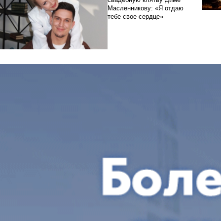
Масленникову: «Я отдаю
тебе свое сердце»