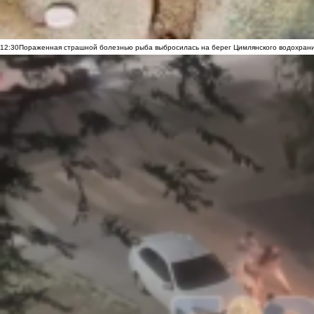
12:30
Пораженная страшной болезнью рыба выбросилась на берег Цимлянского водохранил