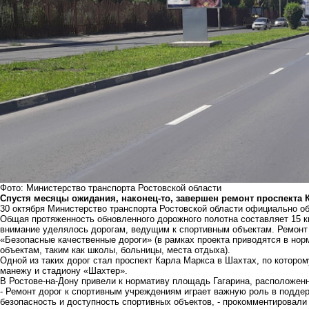
Фото: Министерство транспорта Ростовской области
Спустя месяцы ожидания, наконец-то, завершен ремонт проспекта 
30 октября Министерство транспорта Ростовской области официально об
Общая протяженность обновленного дорожного полотна составляет 15 к
внимание уделялось дорогам, ведущим к спортивным объектам. Ремонт 
«Безопасные качественные дороги» (в рамках проекта приводятся в нор
объектам, таким как школы, больницы, места отдыха).
Одной из таких дорог стал проспект Карла Маркса в Шахтах, по которо
манежу и стадиону «Шахтер».
В Ростове-на-Дону привели к нормативу площадь Гагарина, расположен
- Ремонт дорог к спортивным учреждениям играет важную роль в поддер
безопасность и доступность спортивных объектов, - прокомментировали