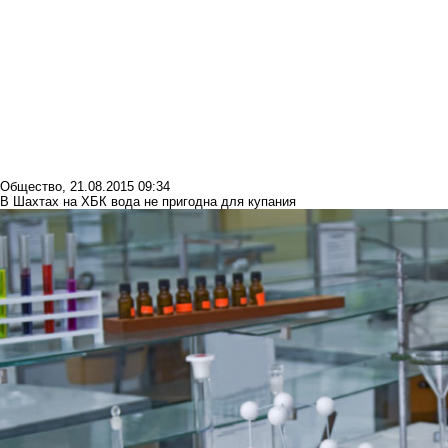
Общество
,
21.08.2015 09:34
В Шахтах на ХБК вода не пригодна для купания