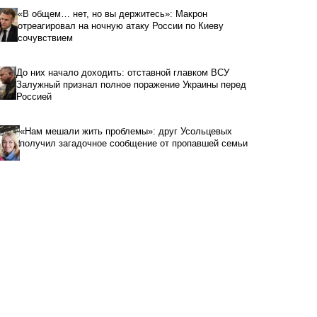
«В общем… нет, но вы держитесь»: Макрон
отреагировал на ночную атаку России по Киеву
сочувствием
До них начало доходить: отставной главком ВСУ
Залужный признал полное поражение Украины перед
Россией
«Нам мешали жить проблемы»: друг Усольцевых
получил загадочное сообщение от пропавшей семьи