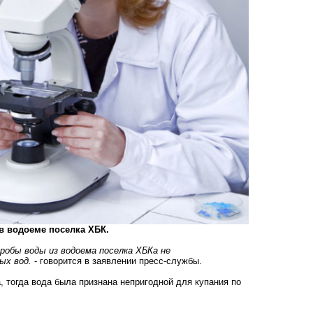
в водоеме поселка ХБК.
пробы воды из водоема поселка ХБКа не
ых вод.
- говорится в заявлении пресс-службы.
а, тогда вода была признана непригодной для купания по