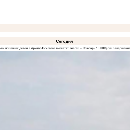
Сегодня
ям погибших детей в Архипо-Осиповке выплатят власти – Слюсарь
13:00
Сроки завершение