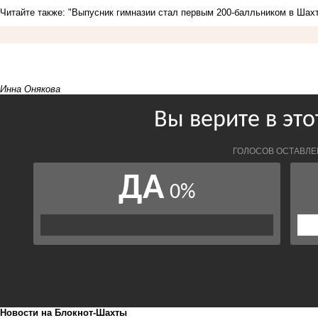
Читайте также:
"Выпусник гимназии стал первым 200-балльником в Шахт
Инна Онякова
Новости на Блoкнoт-Шахты