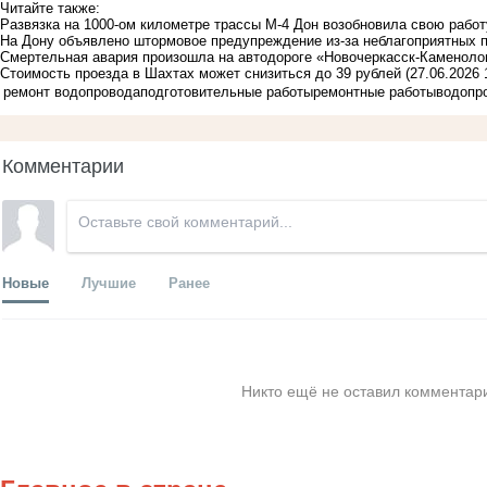
Читайте также:
Развязка на 1000-ом километре трассы М-4 Дон возобновила свою работ
На Дону объявлено штормовое предупреждение из-за неблагоприятных 
Смертельная авария произошла на автодороге «Новочеркасск-Каменол
Стоимость проезда в Шахтах может снизиться до 39 рублей
(27.06.2026 
ремонт водопровода
подготовительные работы
ремонтные работы
водопр
Комментарии
Новые
Лучшие
Ранее
Никто ещё не оставил комментари