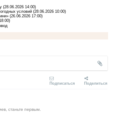
у
(28.06.2026 14:00)
погодных условий
(28.06.2026 10:00)
омни»
(26.06.2026 17:00)
18:00)
овод
Подписаться
Поделиться
ев, станьте первым.