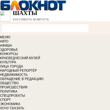
ШАХТЫ
4:53
СУББОТА, 08 АВГУСТА
МЕНЮ
АВТО
АФИША
ЗДОРОВЬЕ
КОНКУРСЫ
КРАЕВЕДЧЕСКИЙ МУЗЕЙ
КУЛЬТУРА
ЛИЦА ГОРОДА
НАРОДНЫЙ РЕПОРТЁР
НЕДВИЖИМОСТЬ
ОБРАЩЕНИЕ В РЕДАКЦИЮ
ОБЩЕСТВО
ПРОИСШЕСТВИЯ
ПОЛИТИКА
СПЕЦПРОЕКТЫ
СПОРТ
ЭКОНОМИКА
ХОЧУ СКАЗАТЬ