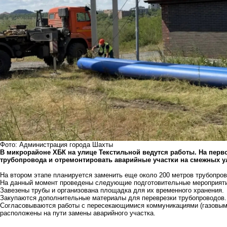
Фото: Администрация города Шахты
В микрорайоне ХБК на улице Текстильной ведутся работы. На перво
трубопровода и отремонтировать аварийные участки на смежных ули
На втором этапе планируется заменить еще около 200 метров трубопр
На данный момент проведены следующие подготовительные мероприяти
Завезены трубы и организована площадка для их временного хранения.
Закупаются дополнительные материалы для переврезки трубопроводов.
Согласовываются работы с пересекающимися коммуникациями (газовыми
расположены на пути замены аварийного участка.