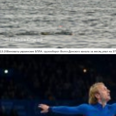
13:20
Виноваты украинские БПЛА: грузооборот Волго-Донского канала за месяц упал на 3