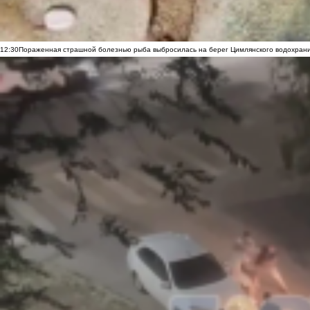
12:30
Пораженная страшной болезнью рыба выбросилась на берег Цимлянского водохранил