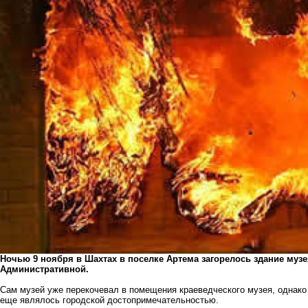
Ночью 9 ноября в Шахтах в поселке Артема загорелось здание муз
Административной.
Сам музей уже перекочевал в помещения краеведческого музея, однако 
еще являлось городской достопримечательностью.