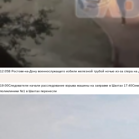
12:05
В Ростове-на-Дону военнослужащего избили железной трубой ночью из-за спора на 
19:00
Следователи начали расследование взрыва машины на заправке в Шахтах
17:40
Семь
поликлиники №1 в Шахтах перенесли