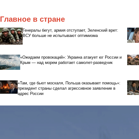
Главное в стране
Генералы бегут, армия отступает, Зеленский врет:
ВСУ больше не испытывают оптимизма
«Ожидаем провокаций»: Украина атакует юг России и
Крым — над морем работает самолет-разведчик
«Там, где бьют москаля, Польша оказывает помощь»:
президент страны сделал агрессивное заявление в
адрес России