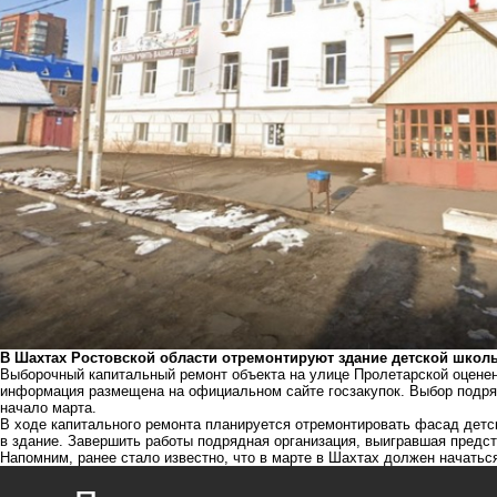
В Шахтах Ростовской области отремонтируют здание детской школы
Выборочный капитальный ремонт объекта на улице Пролетарской оценен
информация размещена на официальном сайте госзакупок. Выбор подрядч
начало марта.
В ходе капитального ремонта планируется отремонтировать фасад детс
в здание. Завершить работы подрядная организация, выигравшая предст
Напомним, ранее стало известно, что в марте в Шахтах должен начать