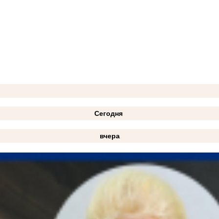
Сегодня
вчера