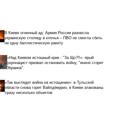
В Киеве огненный ад: Армия России разнесла
украинскую столицу в клочья – ПВО не смогла сбить
ни одну баллистическую ракету
«Над Киевом истошный крик - "За Що?!!»: ярый
укронацист призвал остановить войну, "иначе сгорит
Украина"
«Так выглядит война на истощение»: в Тульской
области снова горит Вайлдберриз, в Киеве атакованы
сразу несколько объектов