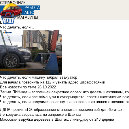
СПРАВОЧНИК
РАБОТА
АВТО
МАГАЗИНЫ
Еще
Что делать, если...
Что делать, если машину забрал эвакуатор
Для начала позвонить на 112 и узнать адрес штрафстоянки
Все новости по теме
26.10.2022
Забыл ПИН-код – вспоминай секретное слово: что делать шахтинцам, к
Что делать, если вас обманули в супермаркете: советы шахтинским по
Что делать, если получили повестку: на вопросы шахтинцев отвечают э
ЛДПР против ЕГЭ: образование становится привилегией для богатых
Легковушка взорвалась на заправке в Шахтах
Массовая вырубка деревьев в Шахтах: ликвидируют 243 дерева