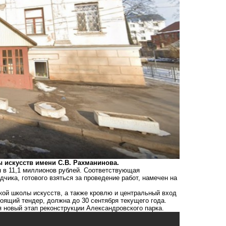
 искусств имени С.В. Рахманинова.
 в 11,1 миллионов рублей. Соответствующая
ика, готового взяться за проведение работ, намечен на
кой школы искусств, а также кровлю и центральный вход
оящий тендер, должна до 30 сентября текущего года.
ся
новый этап реконструкции Александровского парка
.