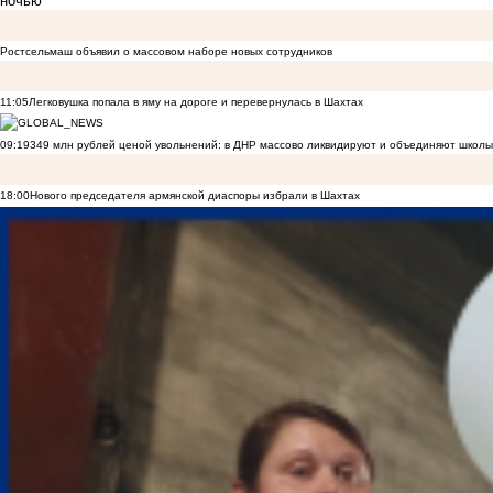
ночью
Ростсельмаш объявил о массовом наборе новых сотрудников
11:05
Легковушка попала в яму на дороге и перевернулась в Шахтах
09:19
349 млн рублей ценой увольнений: в ДНР массово ликвидируют и объединяют школы
18:00
Нового председателя армянской диаспоры избрали в Шахтах