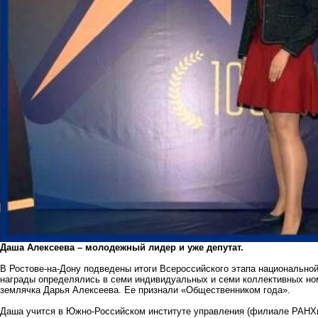
Даша Алексеева – молодежный лидер и уже депутат.
В Ростове-на-Дону подведены итоги Всероссийского этапа национально
награды определялись в семи индивидуальных и семи коллективных но
землячка Дарья Алексеева. Ее признали «Общественником года».
Даша учится в Южно-Российском институте управления (филиале РАНХи