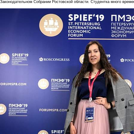
Законодательном Собрании Ростовской области. Студентка много време