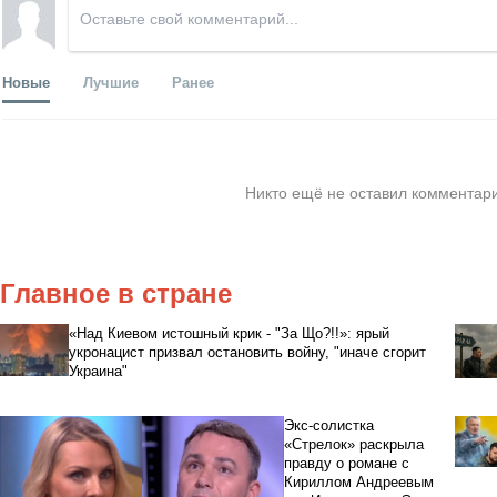
Новые
Лучшие
Ранее
Никто ещё не оставил комментари
Главное в стране
«Над Киевом истошный крик - "За Що?!!»: ярый
укронацист призвал остановить войну, "иначе сгорит
Украина"
Экс-солистка
«Стрелок» раскрыла
правду о романе с
Кириллом Андреевым