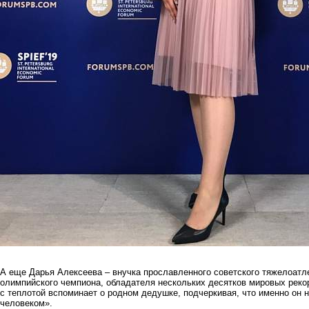
А еще Дарья Алексеева – внучка прославленного советского тяжелоатле
олимпийского чемпиона, обладателя нескольких десятков мировых реко
с теплотой вспоминает о родном дедушке, подчеркивая, что именно он н
человеком».