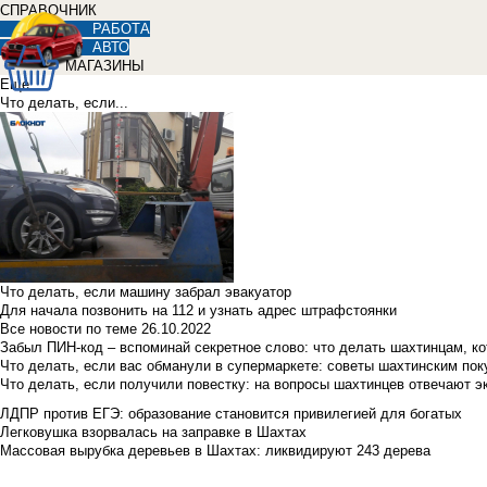
СПРАВОЧНИК
РАБОТА
АВТО
МАГАЗИНЫ
Еще
Что делать, если...
Что делать, если машину забрал эвакуатор
Для начала позвонить на 112 и узнать адрес штрафстоянки
Все новости по теме
26.10.2022
Забыл ПИН-код – вспоминай секретное слово: что делать шахтинцам, к
Что делать, если вас обманули в супермаркете: советы шахтинским по
Что делать, если получили повестку: на вопросы шахтинцев отвечают э
ЛДПР против ЕГЭ: образование становится привилегией для богатых
Легковушка взорвалась на заправке в Шахтах
Массовая вырубка деревьев в Шахтах: ликвидируют 243 дерева