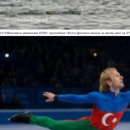
13:20
Виноваты украинские БПЛА: грузооборот Волго-Донского канала за месяц упал на 3