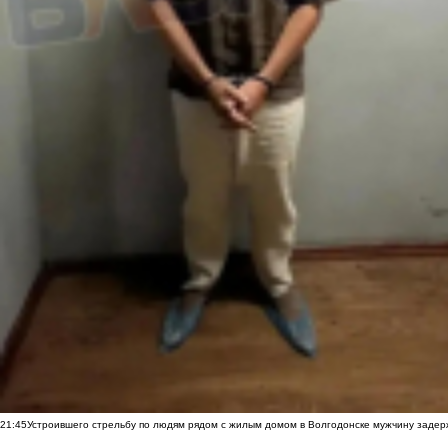
21:45
Устроившего стрельбу по людям рядом с жилым домом в Волгодонске мужчину заде