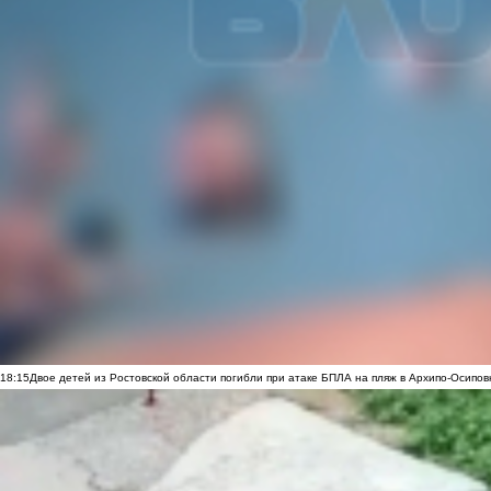
18:15
Двое детей из Ростовской области погибли при атаке БПЛА на пляж в Архипо-Осипов