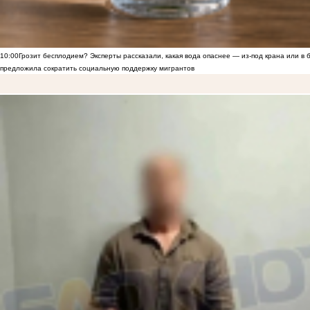
10:00
Грозит бесплодием? Эксперты рассказали, какая вода опаснее — из-под крана или в 
предложила сократить социальную поддержку мигрантов