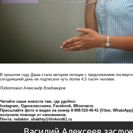
В прошлом году Даша стала автором
петиции
с предложением посмертно
сегодняшний день ее подписали чуть более 4,5 тысяч человек.
Подготовил Александр Владимиров
Читайте наши новости там, где удобно:
Instagram
,
Одноклассники
,
Facebook
,
ВКонтакте
.
Присылайте фото и видео на номер 8-908-510-40-41 (Viber, WhatsApp
получили помощи от чиновников.
Почта:
redaktor_shakhty@bloknot61.ru