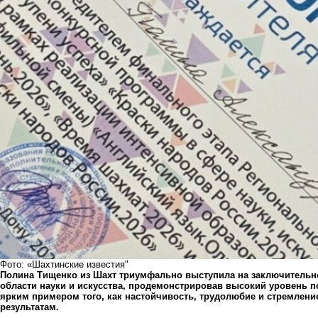
Фото: «Шахтинские известия"
Полина Тищенко из Шахт триумфально выступила на заключительно
области науки и искусства, продемонстрировав высокий уровень по
ярким примером того, как настойчивость, трудолюбие и стремлен
результатам.