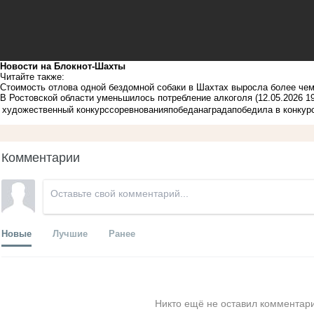
Новости на Блoкнoт-Шахты
Читайте также:
Стоимость отлова одной бездомной собаки в Шахтах выросла более че
В Ростовской области уменьшилось потребление алкоголя
(12.05.2026 19
художественный конкурс
соревнования
победа
награда
победила в конкур
Комментарии
Новые
Лучшие
Ранее
Никто ещё не оставил комментари