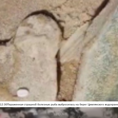
12:30
Пораженная страшной болезнью рыба выбросилась на берег Цимлянского водохранил