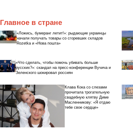
Главное в стране
«Ложись, бумеранг летит!»: рыдающие украинцы
начали получать товары со сгоревших складов
Rozetka и «Нова пошта»
«Что сделать, чтобы помочь убивать больше
русских?»: скандал на пресс-конференции Вучича и
Зеленского шокировал россиян
Клава Кока со слезами
прочитала трогательную
свадебную клятву Диме
Масленникову: «Я отдаю
тебе свое сердце»