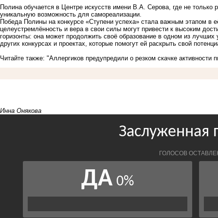
Полина обучается в Центре искусств имени В.А. Серова, где не только р
уникальную возможность для самореализации.
Победа Полины на конкурсе «Ступени успеха» стала важным этапом в её
целеустремлённость и вера в свои силы могут привести к высоким дос
горизонты: она может продолжить своё образование в одном из лучших 
других конкурсах и проектах, которые помогут ей раскрыть свой потенц
Читайте также:
"Аллергиков предупредили о резком скачке активности п
Инна Онякова