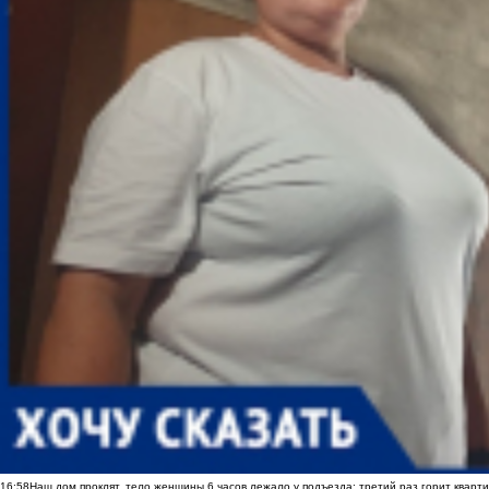
16:58
Наш дом проклят, тело женщины 6 часов лежало у подъезда: третий раз горит кварти