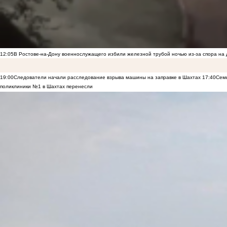
12:05
В Ростове-на-Дону военнослужащего избили железной трубой ночью из-за спора на 
19:00
Следователи начали расследование взрыва машины на заправке в Шахтах
17:40
Семь
поликлиники №1 в Шахтах перенесли