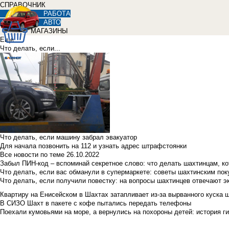
СПРАВОЧНИК
РАБОТА
АВТО
МАГАЗИНЫ
Еще
Что делать, если...
Что делать, если машину забрал эвакуатор
Для начала позвонить на 112 и узнать адрес штрафстоянки
Все новости по теме
26.10.2022
Забыл ПИН-код – вспоминай секретное слово: что делать шахтинцам, к
Что делать, если вас обманули в супермаркете: советы шахтинским по
Что делать, если получили повестку: на вопросы шахтинцев отвечают э
Квартиру на Енисейском в Шахтах затапливает из-за вырванного куска 
В СИЗО Шахт в пакете с кофе пытались передать телефоны
Поехали кумовьями на море, а вернулись на похороны детей: история ги