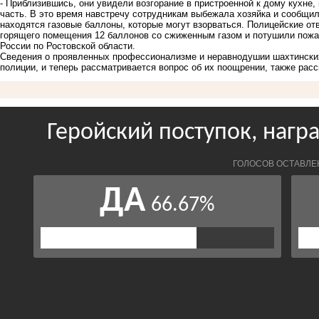
- Приблизившись, они увидели возгорание в пристроенной к дому кухн
часть. В это время навстречу сотрудникам выбежала хозяйка и сообщила,
находятся газовые баллоны, которые могут взорваться. Полицейские от
горящего помещения 12 баллонов со сжиженным газом и потушили пожа
России по Ростовской области.
Сведения о проявленных профессионализме и неравнодушии шахтинских
полиции, и теперь рассматривается вопрос об их поощрении, также расс