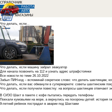
СПРАВОЧНИК
РАБОТА
АВТО
МАГАЗИНЫ
Еще
Что делать, если...
Что делать, если машину забрал эвакуатор
Для начала позвонить на 112 и узнать адрес штрафстоянки
Все новости по теме
26.10.2022
Забыл ПИН-код – вспоминай секретное слово: что делать шахтинцам, к
Что делать, если вас обманули в супермаркете: советы шахтинским по
Что делать, если получили повестку: на вопросы шахтинцев отвечают э
В СИЗО Шахт в пакете с кофе пытались передать телефоны
Поехали кумовьями на море, а вернулись на похороны детей: история ги
9-летний ребенок пострадал в аварии под Шахтами