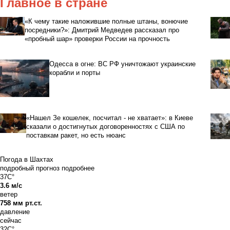
Главное в стране
«К чему такие наложившие полные штаны, вонючие
посредники?»: Дмитрий Медведев рассказал про
«пробный шар» проверки России на прочность
Одесса в огне: ВС РФ уничтожают украинские
корабли и порты
«Нашел Зе кошелек, посчитал - не хватает»: в Киеве
сказали о достигнутых договоренностях с США по
поставкам ракет, но есть нюанс
Погода в Шахтах
подробный прогноз
подробнее
37C°
3.6 м/с
ветер
758 мм рт.ст.
давление
сейчас
32C°