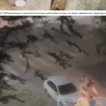
12:30
Пораженная страшной болезнью рыба выбросилась на берег Цимлянского водохранил