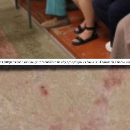
14:50
Удерживал женщину: готовившего бомбу дезертира из зоны СВО поймали в больниц