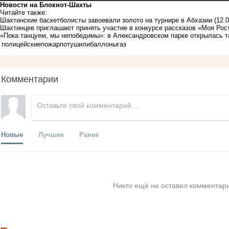
Новости на Блoкнoт-Шахты
Читайте также:
Шахтинские баскетболисты завоевали золото на турнире в Абхазии
(12.
Шахтинцев приглашают принять участие в конкурсе рассказов «Моя Рос
«Пока танцуем, мы непобедимы»: в Александровском парке открылась 
полицейские
пожар
потушили
баллоны
газ
Комментарии
Новые
Лучшие
Ранее
Никто ещё не оставил комментари