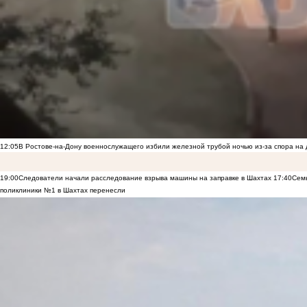
12:05
В Ростове-на-Дону военнослужащего избили железной трубой ночью из-за спора на 
19:00
Следователи начали расследование взрыва машины на заправке в Шахтах
17:40
Семь
поликлиники №1 в Шахтах перенесли