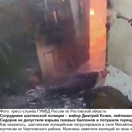
Фото: пресс-служба ГУМВД России по Ростовской области
Сотрудники шахтинской полиции – майор Дмитрий Козин, лейтенан
Сидоров не допустили взрыва газовых баллонов и потушили горя
Как оказалось, шахтинские полицейские патрулировали в селе Михайл
коллегам из Чертковского района. Мужчины заметили валящий из окна ч