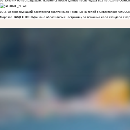
09:35
Почти 60 пострадавших: появились новые данные после удара ВСУ по Архипо-Осипов
09:27
Военнослужащий расстрелял сослуживцев и мирных жителей в Севастополе
09:20
Ск
Морозов
ВИДЕО
09:00
Дончане обратились к Бастрыкину за помощью из-за скандала с пе