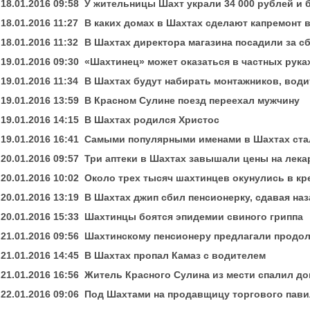
18.01.2016 09:58
У жительницы Шахт украли 34 000 рублей и 
18.01.2016 11:27
В каких домах в Шахтах сделают капремонт в
18.01.2016 11:32
В Шахтах директора магазина посадили за с
19.01.2016 09:30
«Шахтинец» может оказаться в частных рука
19.01.2016 11:34
В Шахтах будут набирать монтажников, вод
19.01.2016 13:59
В Красном Сулине поезд переехал мужчину
19.01.2016 14:15
В Шахтах родился Христос
19.01.2016 16:41
Самыми популярными именами в Шахтах ста
20.01.2016 09:57
Три аптеки в Шахтах завышали цены на лека
20.01.2016 10:02
Около трех тысяч шахтинцев окунулись в к
20.01.2016 13:19
В Шахтах джип сбил пенсионерку, сдавая наз
20.01.2016 15:33
Шахтинцы боятся эпидемии свиного гриппа
21.01.2016 09:56
Шахтинскому пенсионеру предлагали продол
21.01.2016 14:45
В Шахтах пропал Камаз с водителем
21.01.2016 16:56
Житель Красного Сулина из мести спалил до
22.01.2016 09:06
Под Шахтами на продавщицу торгового пави