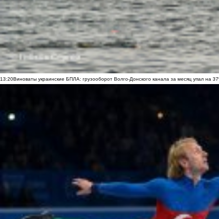
13:20
Виноваты украинские БПЛА: грузооборот Волго-Донского канала за месяц упал на 3