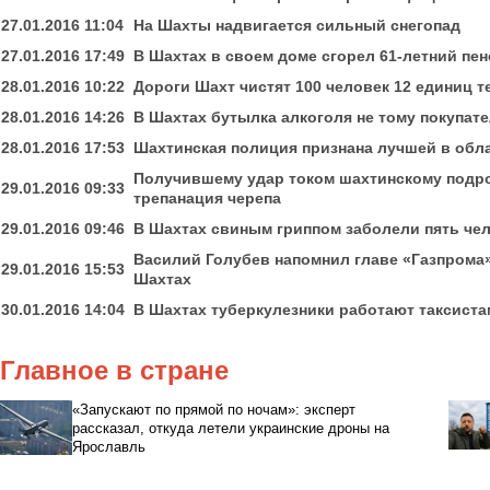
27.01.2016 11:04
На Шахты надвигается сильный снегопад
27.01.2016 17:49
В Шахтах в своем доме сгорел 61-летний пе
28.01.2016 10:22
Дороги Шахт чистят 100 человек 12 единиц т
28.01.2016 14:26
В Шахтах бутылка алкоголя не тому покупат
28.01.2016 17:53
Шахтинская полиция признана лучшей в обл
Получившему удар током шахтинскому подрос
29.01.2016 09:33
трепанация черепа
29.01.2016 09:46
В Шахтах свиным гриппом заболели пять че
Василий Голубев напомнил главе «Газпрома»
29.01.2016 15:53
Шахтах
30.01.2016 14:04
В Шахтах туберкулезники работают таксист
Главное в стране
«Запускают по прямой по ночам»: эксперт
рассказал, откуда летели украинские дроны на
Ярославль