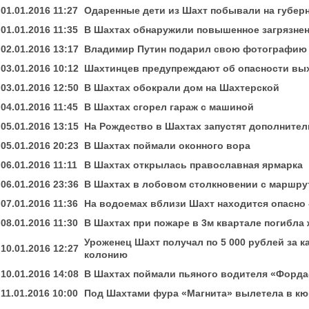
01.01.2016 11:27
Одаренные дети из Шахт побывали на губерн
01.01.2016 11:35
В Шахтах обнаружили повышенное загрязнен
02.01.2016 13:17
Владимир Путин подарил свою фотографию 
03.01.2016 10:12
Шахтинцев предупреждают об опасности вы
03.01.2016 12:50
В Шахтах обокрали дом на Шахтерской
04.01.2016 11:45
В Шахтах сгорел гараж с машиной
05.01.2016 13:15
На Рождество в Шахтах запустят дополните
05.01.2016 20:23
В Шахтах поймали оконного вора
06.01.2016 11:11
В Шахтах открылась православная ярмарка
06.01.2016 23:36
В Шахтах в лобовом столкновении с маршру
07.01.2016 11:36
На водоемах вблизи Шахт находится опасно 
08.01.2016 11:30
В Шахтах при пожаре в 3м квартале погибла
Уроженец Шахт получал по 5 000 рублей за 
10.01.2016 12:27
колонию
10.01.2016 14:08
В Шахтах поймали пьяного водителя «Форда
11.01.2016 10:00
Под Шахтами фура «Магнита» вылетела в кю