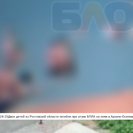
18:15
Двое детей из Ростовской области погибли при атаке БПЛА на пляж в Архипо-Осипов