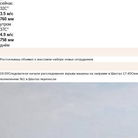
сейчас
32C°
3.5 м/с
760 мм
утром
37C°
4.9 м/с
758 мм
днём
Ростсельмаш объявил о массовом наборе новых сотрудников
19:00
Следователи начали расследование взрыва машины на заправке в Шахтах
17:40
Семь
поликлиники №1 в Шахтах перенесли