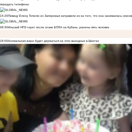
передать телефоны
15:20
Певицу Елену Тополю из Запорожья затравили из-за того, что она занималась сексом
08:50
Ильский НПЗ горит после атаки БПЛА на Кубань: ранены пять человек
18:00
Аномальная жара будет держаться на этих выходных в Шахтах