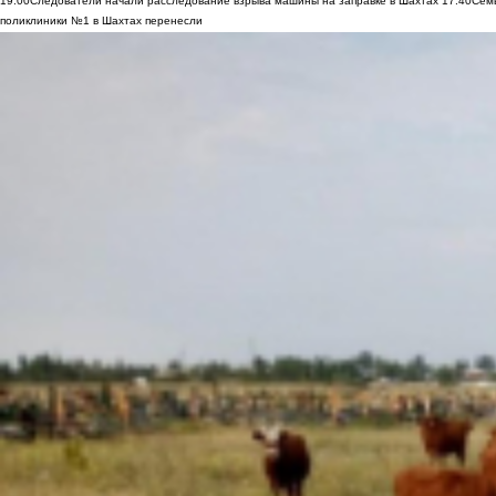
19:00
Следователи начали расследование взрыва машины на заправке в Шахтах
17:40
Семь
поликлиники №1 в Шахтах перенесли