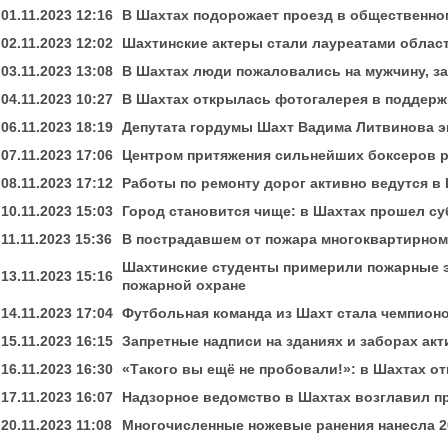
01.11.2023 12:16
В Шахтах подорожает проезд в общественно
02.11.2023 12:02
Шахтинские актеры стали лауреатами област
03.11.2023 13:08
В Шахтах люди пожаловались на мужчину, з
04.11.2023 10:27
В Шахтах открылась фотогалерея в поддерж
06.11.2023 18:19
Депутата гордумы Шахт Вадима Литвинова э
07.11.2023 17:06
Центром притяжения сильнейших боксеров р
08.11.2023 17:12
Работы по ремонту дорог активно ведутся в
10.11.2023 15:03
Город становится чище: в Шахтах прошел су
11.11.2023 15:36
В пострадавшем от пожара многоквартирном
Шахтинские студенты примерили пожарные э
13.11.2023 15:16
пожарной охране
14.11.2023 17:04
Футбольная команда из Шахт стала чемпио
15.11.2023 16:15
Запретные надписи на зданиях и заборах ак
16.11.2023 16:30
«Такого вы ещё не пробовали!»: в Шахтах о
17.11.2023 16:07
Надзорное ведомство в Шахтах возглавил п
20.11.2023 11:08
Многочисленные ножевые ранения нанесла 2