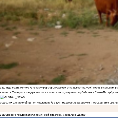
12:24
Где брать молоко?: почему фермеры массово отправляют на убой коров в сельских р
нашли: в Таганроге задержали экс-силовика по подозрению в убийстве в Санкт-Петербурге
09:19
349 млн рублей ценой увольнений: в ДНР массово ликвидируют и объединяют школы
18:00
Нового председателя армянской диаспоры избрали в Шахтах