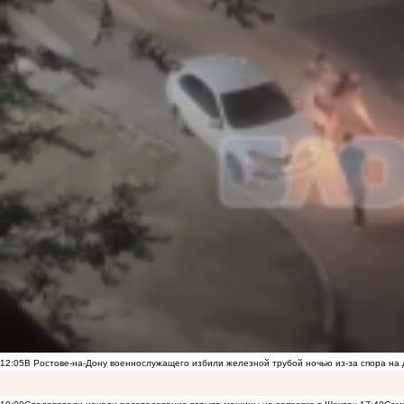
12:05
В Ростове-на-Дону военнослужащего избили железной трубой ночью из-за спора на 