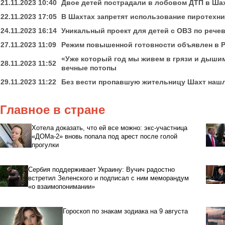
21.11.2023 10:40
Двое детей пострадали в лобовом ДТП в Ша
22.11.2023 17:05
В Шахтах запретят использование пиротехн
24.11.2023 16:14
Уникальный проект для детей с ОВЗ по рече
27.11.2023 11:09
Режим повышенной готовности объявлен в 
«Уже который год мы живем в грязи и дыши
28.11.2023 11:52
вечные потопы
29.11.2023 11:22
Без вести пропавшую жительницу Шахт нашл
Главное в стране
Хотела доказать, что ей все можно: экс-участница
«ДОМа-2» вновь попала под арест после голой
прогулки
Сербия поддерживает Украину: Вучич радостно
встретил Зеленского и подписал с ним меморандум
«о взаимопонимании»
Гороскоп по знакам зодиака на 9 августа