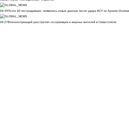
09:35
Почти 60 пострадавших: появились новые данные после удара ВСУ по Архипо-Осипов
09:27
Военнослужащий расстрелял сослуживцев и мирных жителей в Севастополе