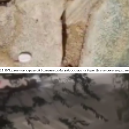
12:30
Пораженная страшной болезнью рыба выбросилась на берег Цимлянского водохранил