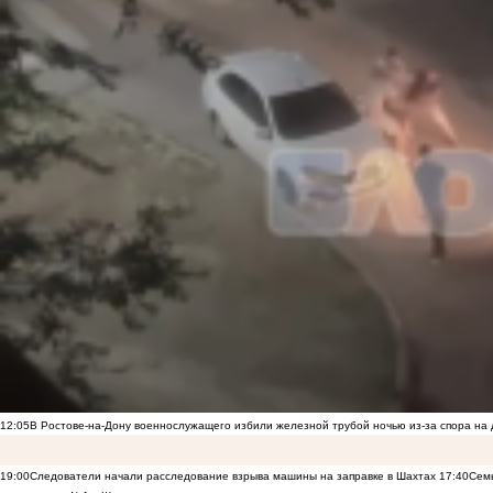
12:05
В Ростове-на-Дону военнослужащего избили железной трубой ночью из-за спора на 
19:00
Следователи начали расследование взрыва машины на заправке в Шахтах
17:40
Семь