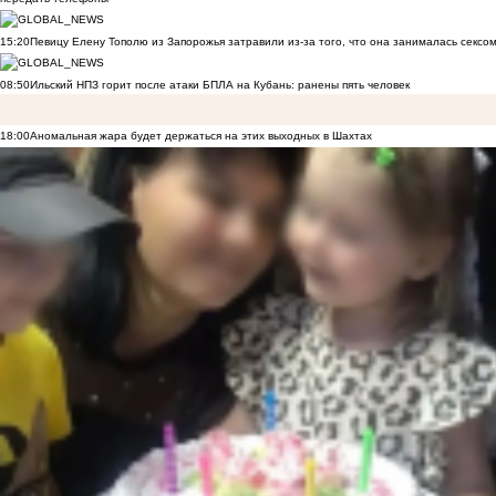
15:20
Певицу Елену Тополю из Запорожья затравили из-за того, что она занималась сексом
08:50
Ильский НПЗ горит после атаки БПЛА на Кубань: ранены пять человек
18:00
Аномальная жара будет держаться на этих выходных в Шахтах