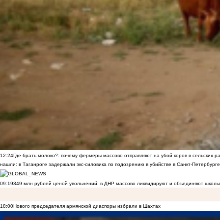
12:24
Где брать молоко?: почему фермеры массово отправляют на убой коров в сельских р
нашли: в Таганроге задержали экс-силовика по подозрению в убийстве в Санкт-Петербурге
09:19
349 млн рублей ценой увольнений: в ДНР массово ликвидируют и объединяют школы
18:00
Нового председателя армянской диаспоры избрали в Шахтах