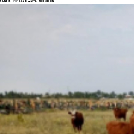
поликлиники №1 в Шахтах перенесли