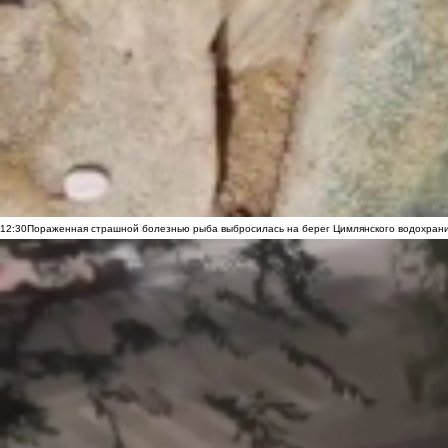
12:30
Пораженная страшной болезнью рыба выбросилась на берег Цимлянского водохранил