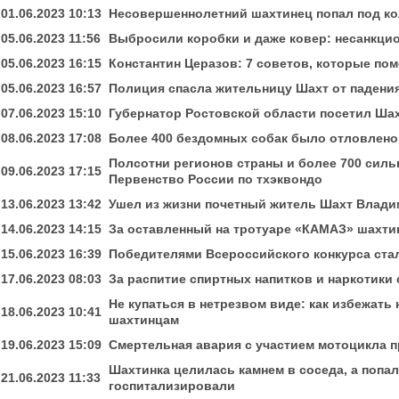
01.06.2023 10:13
Несовершеннолетний шахтинец попал под к
05.06.2023 11:56
Выбросили коробки и даже ковер: несанкци
05.06.2023 16:15
Константин Церазов: 7 советов, которые по
05.06.2023 16:57
Полиция спасла жительницу Шахт от падени
07.06.2023 15:10
Губернатор Ростовской области посетил Ша
08.06.2023 17:08
Более 400 бездомных собак было отловлено 
Полсотни регионов страны и более 700 сил
09.06.2023 17:15
Первенство России по тхэквондо
13.06.2023 13:42
Ушел из жизни почетный житель Шахт Влад
14.06.2023 14:15
За оставленный на тротуаре «КАМАЗ» шахти
15.06.2023 16:39
Победителями Всероссийского конкурса ста
17.06.2023 08:03
За распитие спиртных напитков и наркотики 
Не купаться в нетрезвом виде: как избежать
18.06.2023 10:41
шахтинцам
19.06.2023 15:09
Смертельная авария с участием мотоцикла 
Шахтинка целилась камнем в соседа, а попал
21.06.2023 11:33
госпитализировали