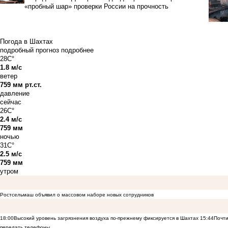
«пробный шар» проверки России на прочность
Погода в Шахтах
подробный прогноз
подробнее
28C°
1.8 м/с
ветер
759 мм рт.ст.
давление
сейчас
26C°
2.4 м/с
759 мм
ночью
31C°
2.5 м/с
759 мм
утром
Ростсельмаш объявил о массовом наборе новых сотрудников
18:00
Высокий уровень загрязнения воздуха по-прежнему фиксируется в Шахтах
15:44
Почти
передать телефоны