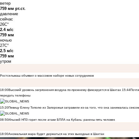
ветер
759 мм рт.ст.
давление
сейчас
26C°
2.4 м/с
759 мм
ночью
27C°
2.5 м/с
759 мм
утром
Ростсельмаш объявил о массовом наборе новых сотрудников
18:00
Высокий уровень загрязнения воздуха по-прежнему фиксируется в Шахтах
15:44
Почти
передать телефоны
15:20
Певицу Елену Тополю из Запорожья затравили из-за того, что она занималась сексом
08:50
Ильский НПЗ горит после атаки БПЛА на Кубань: ранены пять человек
18:00
Аномальная жара будет держаться на этих выходных в Шахтах