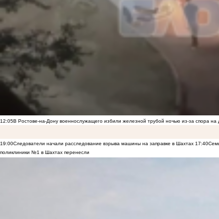
12:05
В Ростове-на-Дону военнослужащего избили железной трубой ночью из-за спора на 
19:00
Следователи начали расследование взрыва машины на заправке в Шахтах
17:40
Семь
поликлиники №1 в Шахтах перенесли