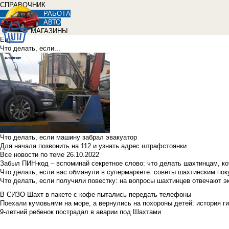
СПРАВОЧНИК
РАБОТА
АВТО
МАГАЗИНЫ
Еще
Что делать, если...
Что делать, если машину забрал эвакуатор
Для начала позвонить на 112 и узнать адрес штрафстоянки
Все новости по теме
26.10.2022
Забыл ПИН-код – вспоминай секретное слово: что делать шахтинцам, к
Что делать, если вас обманули в супермаркете: советы шахтинским по
Что делать, если получили повестку: на вопросы шахтинцев отвечают э
В СИЗО Шахт в пакете с кофе пытались передать телефоны
Поехали кумовьями на море, а вернулись на похороны детей: история ги
9-летний ребенок пострадал в аварии под Шахтами