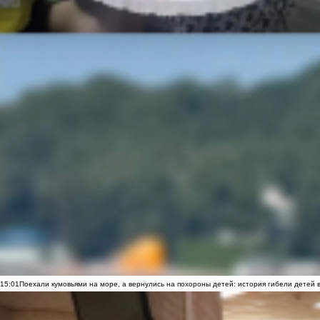
15:01
Поехали кумовьями на море, а вернулись на похороны детей: история гибели детей 