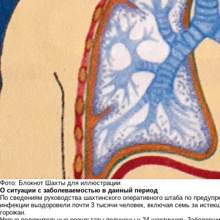
Фото: Блокнот Шахты для иллюстрации
О ситуации с заболеваемостью в данный период
По сведениям руководства шахтинского оперативного штаба по предупр
инфекции выздоровели почти 3 тысячи человек, включая семь за истек
горожан.
Новые положительные результаты получены у 34 шахтинцев. Заболевшие 