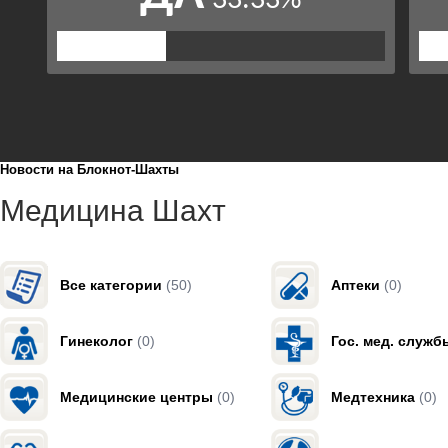
Новости на Блoкнoт-Шахты
Медицина Шахт
Все категории
(50)
Аптеки
(0)
Гинеколог
(0)
Гос. мед. служб
Медицинские центры
(0)
Медтехника
(0)