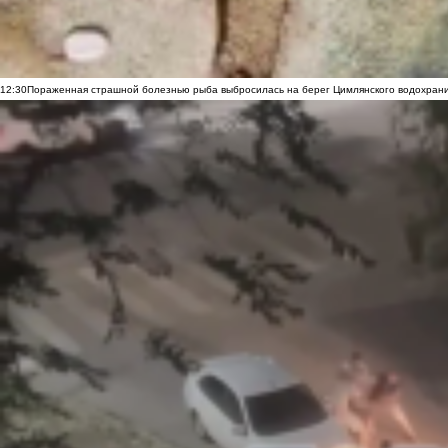
12:30
Пораженная страшной болезнью рыба выбросилась на берег Цимлянского водохранил