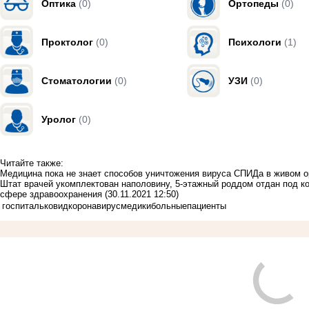
Оптика
(0)
Ортопеды
(0)
Проктолог
(0)
Психологи
(1)
Стоматологии
(0)
УЗИ
(0)
Уролог
(0)
Читайте также:
Медицина пока не знает способов уничтожения вируса СПИДа в живом 
Штат врачей укомплектован наполовину, 5-этажный роддом отдан под ко
сфере здравоохранения
(30.11.2021 12:50)
госпиталь
ковид
коронавирус
медики
больные
пациенты