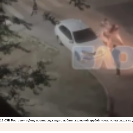
12:05
В Ростове-на-Дону военнослужащего избили железной трубой ночью из-за спора на 