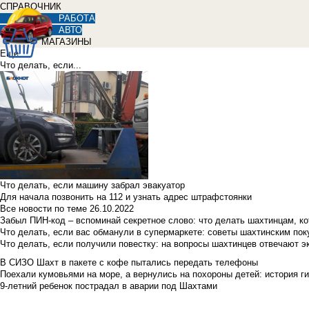
СПРАВОЧНИК
РАБОТА
АВТО
МАГАЗИНЫ
Еще
Что делать, если...
Что делать, если машину забрал эвакуатор
Для начала позвонить на 112 и узнать адрес штрафстоянки
Все новости по теме
26.10.2022
Забыл ПИН-код – вспоминай секретное слово: что делать шахтинцам, к
Что делать, если вас обманули в супермаркете: советы шахтинским по
Что делать, если получили повестку: на вопросы шахтинцев отвечают э
В СИЗО Шахт в пакете с кофе пытались передать телефоны
Поехали кумовьями на море, а вернулись на похороны детей: история ги
9-летний ребенок пострадал в аварии под Шахтами