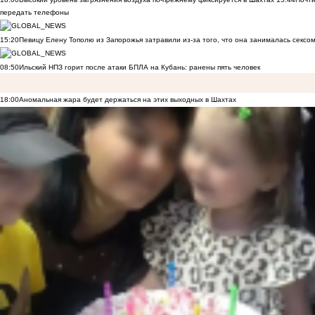
передать телефоны
15:20
Певицу Елену Тополю из Запорожья затравили из-за того, что она занималась сексом
08:50
Ильский НПЗ горит после атаки БПЛА на Кубань: ранены пять человек
18:00
Аномальная жара будет держаться на этих выходных в Шахтах