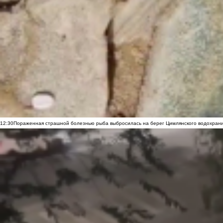
12:30
Пораженная страшной болезнью рыба выбросилась на берег Цимлянского водохранил