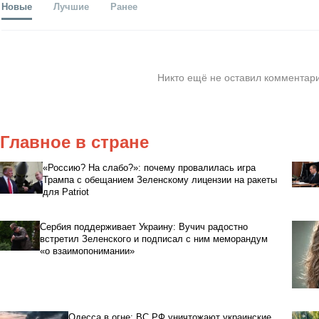
Новые
Лучшие
Ранее
Никто ещё не оставил комментари
Главное в стране
«Россию? На слабо?»: почему провалилась игра
Трампа с обещанием Зеленскому лицензии на ракеты
для Patriot
Сербия поддерживает Украину: Вучич радостно
встретил Зеленского и подписал с ним меморандум
«о взаимопонимании»
Одесса в огне: ВС РФ уничтожают украинские