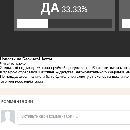
Новости на Блoкнoт-Шахты
Читайте также:
Холодный подъезд: 76 тысяч рублей предлагают собрать жителям мног
Штрафом отделался шахтинец – депутат Законодательного собрания Иг
Не поддаваться панике и быть бдительной советуют эксперты шахтинк
отопление
сезон
батареи
Комментарии