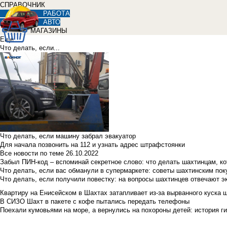
СПРАВОЧНИК
РАБОТА
АВТО
МАГАЗИНЫ
Еще
Что делать, если...
Что делать, если машину забрал эвакуатор
Для начала позвонить на 112 и узнать адрес штрафстоянки
Все новости по теме
26.10.2022
Забыл ПИН-код – вспоминай секретное слово: что делать шахтинцам, к
Что делать, если вас обманули в супермаркете: советы шахтинским по
Что делать, если получили повестку: на вопросы шахтинцев отвечают э
Квартиру на Енисейском в Шахтах затапливает из-за вырванного куска 
В СИЗО Шахт в пакете с кофе пытались передать телефоны
Поехали кумовьями на море, а вернулись на похороны детей: история ги