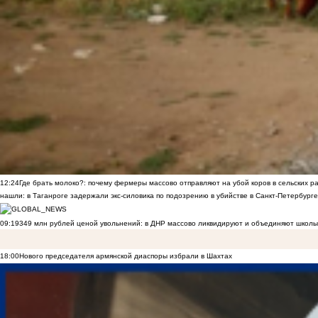
12:24
Где брать молоко?: почему фермеры массово отправляют на убой коров в сельских р
нашли: в Таганроге задержали экс-силовика по подозрению в убийстве в Санкт-Петербурге
09:19
349 млн рублей ценой увольнений: в ДНР массово ликвидируют и объединяют школы
18:00
Нового председателя армянской диаспоры избрали в Шахтах