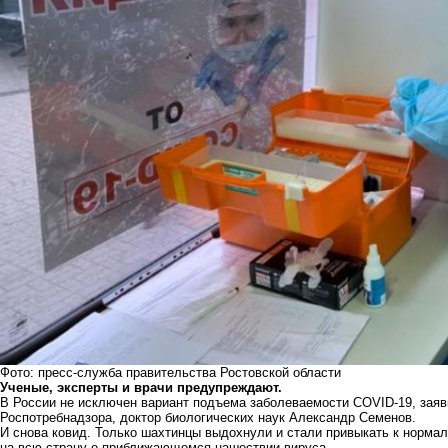
Фото: пресс-служба правительства Ростовской области
Ученые, эксперты и врачи предупреждают.
В России не исключен вариант подъема заболеваемости COVID-19, зая
Роспотребнадзора, доктор биологических наук Александр Семенов.
И снова ковид. Только шахтинцы выдохнули и стали привыкать к нормал
на всю страну о приближающемся нашествии вируса.