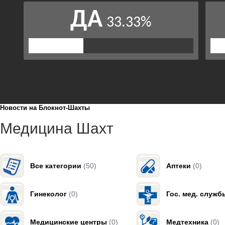
Новости на Блoкнoт-Шахты
Медицина Шахт
Все категории
(50)
Аптеки
(0)
Гинеколог
(0)
Гос. мед. служб
Медицинские центры
(0)
Медтехника
(0)