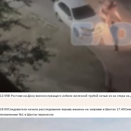
12:05
В Ростове-на-Дону военнослужащего избили железной трубой ночью из-за спора на 
19:00
Следователи начали расследование взрыва машины на заправке в Шахтах
17:40
Семь
поликлиники №1 в Шахтах перенесли