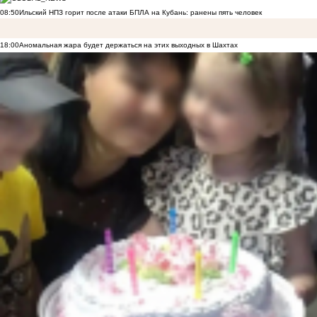
08:50
Ильский НПЗ горит после атаки БПЛА на Кубань: ранены пять человек
18:00
Аномальная жара будет держаться на этих выходных в Шахтах