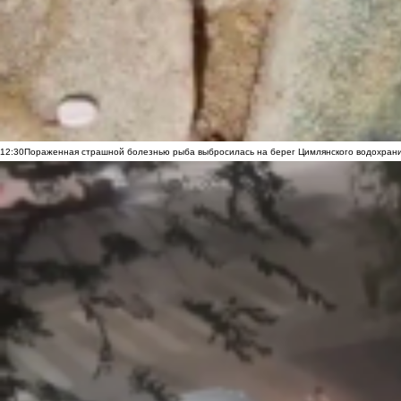
12:30
Пораженная страшной болезнью рыба выбросилась на берег Цимлянского водохранил