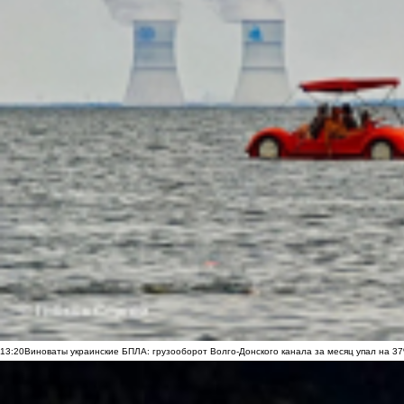
13:20
Виноваты украинские БПЛА: грузооборот Волго-Донского канала за месяц упал на 3