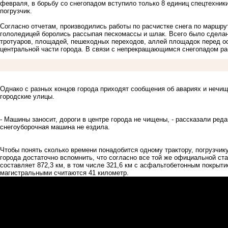
февраля, в борьбу со снегопадом вступило только 8 единиц спецтехни
погрузчик.
Согласно отчетам, производились работы по расчистке снега по маршру
гололедицей боролись рассыпая пескомассы и шлак. Всего было сделан
тротуаров, площадей, пешеходных переходов, аллей площадок перед ос
центральной части города. В связи с непрекращающимся снегопадом ра
Однако с разных концов города приходят сообщения об авариях и нечи
городские улицы.
- Машины заносит, дороги в центре города не чищены, - рассказали ред
снегоуборочная машина не ездила.
Чтобы понять сколько времени понадобится одному трактору, погрузчик
города достаточно вспомнить, что согласно все той же официальной ст
составляет 872,3 км, в том числе 321,6 км с асфальтобетонным покрыти
магистральными считаются 41 километр.