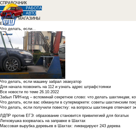
СПРАВОЧНИК
РАБОТА
АВТО
МАГАЗИНЫ
Еще
Что делать, если...
Что делать, если машину забрал эвакуатор
Для начала позвонить на 112 и узнать адрес штрафстоянки
Все новости по теме
26.10.2022
Забыл ПИН-код – вспоминай секретное слово: что делать шахтинцам, к
Что делать, если вас обманули в супермаркете: советы шахтинским по
Что делать, если получили повестку: на вопросы шахтинцев отвечают э
ЛДПР против ЕГЭ: образование становится привилегией для богатых
Легковушка взорвалась на заправке в Шахтах
Массовая вырубка деревьев в Шахтах: ликвидируют 243 дерева