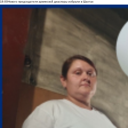
18:00
Нового председателя армянской диаспоры избрали в Шахтах