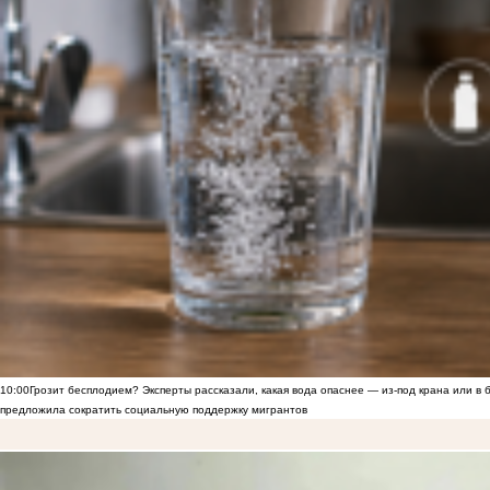
10:00
Грозит бесплодием? Эксперты рассказали, какая вода опаснее — из-под крана или в 
предложила сократить социальную поддержку мигрантов