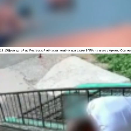
18:15
Двое детей из Ростовской области погибли при атаке БПЛА на пляж в Архипо-Осипов