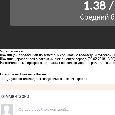
Читайте также:
Шахтинцам предложили по телефону сообщать о гололёде и сугробах
(
Шахтинец провалился в открытый люк в центре города
(09.02.2018 13:30
На оживленном перекрестке в Шахтах несколько дней не работает свет
Новости на Блoкнoт-Шахты
погода
уборка
гололед
снегопад
расчистка
техника
трактор
Комментарии