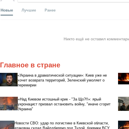
Новые
Лучшие
Ранее
Никто ещё не оставил комментари
Главное в стране
«Украина в драматической ситуации»: Киев уже не
хочет возврата территорий, Зеленский умоляет о
перемирии
«Над Киевом истошный крик - "За Що?!!»: ярый
укронацист призвал остановить войну, "иначе сгорит
Украина"
Новости СВО: удар по логистике в Киевской области,
атакован склад Вайлдберриз под Тулой, боевики ВСУ