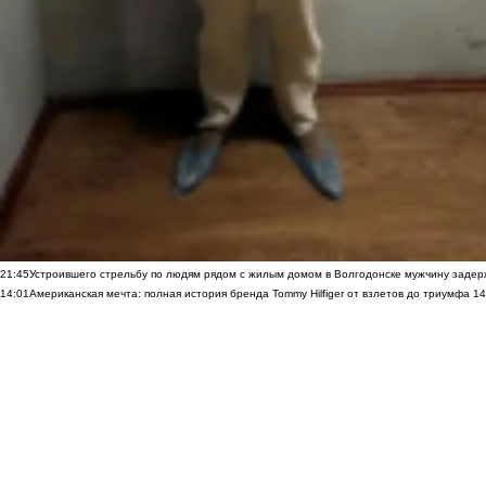
21:45
Устроившего стрельбу по людям рядом с жилым домом в Волгодонске мужчину заде
14:01
Американская мечта: полная история бренда Tommy Hilfiger от взлетов до триумфа
14