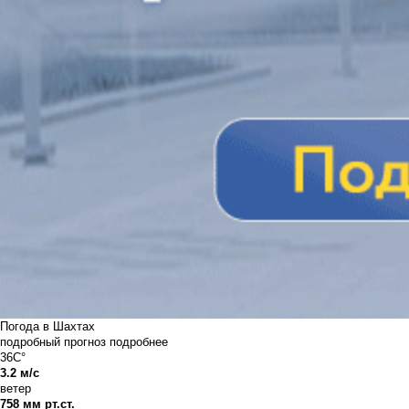
Погода в Шахтах
подробный прогноз
подробнее
36C°
3.2 м/с
ветер
758 мм рт.ст.