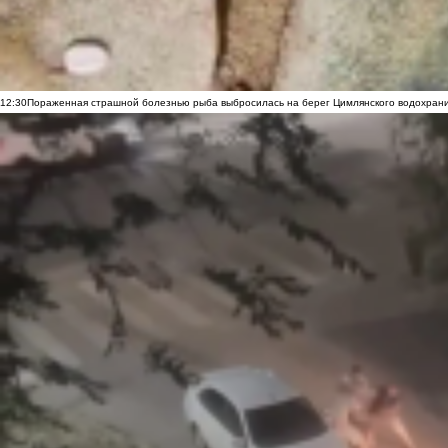
12:30
Пораженная страшной болезнью рыба выбросилась на берег Цимлянского водохранил