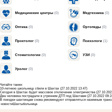
Медицинские центры
(0)
Медтехника
(0)
Оптика
(0)
Ортопеды
(0)
Проктолог
(0)
Психологи
(1)
Стоматологии
(0)
УЗИ
(0)
Уролог
(0)
Читайте также:
10-летнюю школьницу сбили в Шахтах
(27.10.2022 13:47)
Сегодня в Шахтах будет массовое отключение электричества
(27.10.202
Два человека пострадали в утреннем ДТП под Шахтами
(27.10.2022 09:2
В поездки шахтинцам снова рекомендуют отправляться наземным транс
новости
Шахты
больница