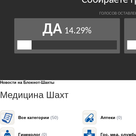
Новости на Блoкнoт-Шахты
Медицина Шахт
Все категории
(50)
Аптеки
(0)
Гинеколог
(0)
Гос. мед. служб