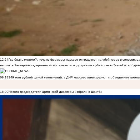
12:24
Где брать молоко?: почему фермеры массово отправляют на убой коров в сельских р
нашли: в Таганроге задержали экс-силовика по подозрению в убийстве в Санкт-Петербурге
09:19
349 млн рублей ценой увольнений: в ДНР массово ликвидируют и объединяют школы
18:00
Нового председателя армянской диаспоры избрали в Шахтах