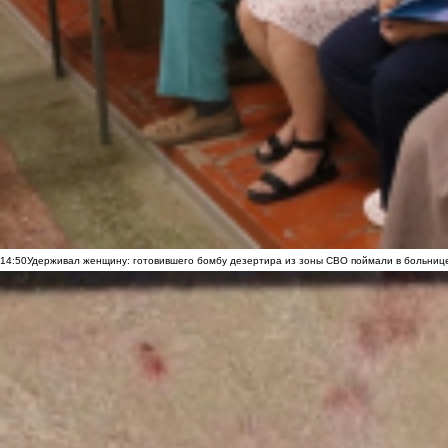
14:50
Удерживал женщину: готовившего бомбу дезертира из зоны СВО поймали в больниц