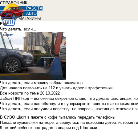
СПРАВОЧНИК
РАБОТА
АВТО
МАГАЗИНЫ
Еще
Что делать, если...
Что делать, если машину забрал эвакуатор
Для начала позвонить на 112 и узнать адрес штрафстоянки
Все новости по теме
26.10.2022
Забыл ПИН-код – вспоминай секретное слово: что делать шахтинцам, к
Что делать, если вас обманули в супермаркете: советы шахтинским по
Что делать, если получили повестку: на вопросы шахтинцев отвечают э
В СИЗО Шахт в пакете с кофе пытались передать телефоны
Поехали кумовьями на море, а вернулись на похороны детей: история ги
9-летний ребенок пострадал в аварии под Шахтами