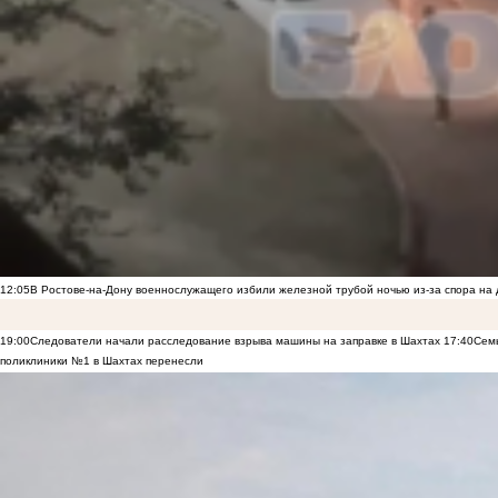
12:05
В Ростове-на-Дону военнослужащего избили железной трубой ночью из-за спора на 
19:00
Следователи начали расследование взрыва машины на заправке в Шахтах
17:40
Семь
поликлиники №1 в Шахтах перенесли