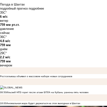
Погода в Шахтах
подробный прогноз
подробнее
35C°
6 м/с
ветер
759 мм рт.ст.
давление
сейчас
36C°
4.8 м/с
759 мм
днём
29C°
2.2 м/с
759 мм
вечером
Ростсельмаш объявил о массовом наборе новых сотрудников
08:50
Ильский НПЗ горит после атаки БПЛА на Кубань: ранены пять человек
18:00
Аномальная жара будет держаться на этих выходных в Шахтах