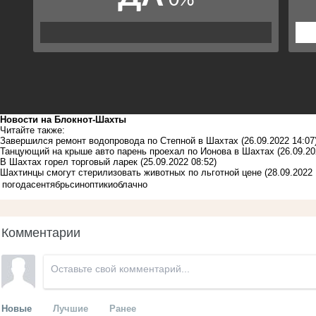
Новости на Блoкнoт-Шахты
Читайте также:
Завершился ремонт водопровода по Степной в Шахтах
(26.09.2022 14:07
Танцующий на крыше авто парень проехал по Ионова в Шахтах
(26.09.20
В Шахтах горел торговый ларек
(25.09.2022 08:52)
Шахтинцы смогут стерилизовать животных по льготной цене
(28.09.2022 
погода
сентябрь
синоптики
облачно
Комментарии
Новые
Лучшие
Ранее