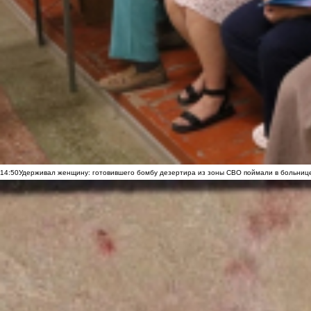
14:50
Удерживал женщину: готовившего бомбу дезертира из зоны СВО поймали в больниц