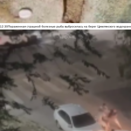
12:30
Пораженная страшной болезнью рыба выбросилась на берег Цимлянского водохранил