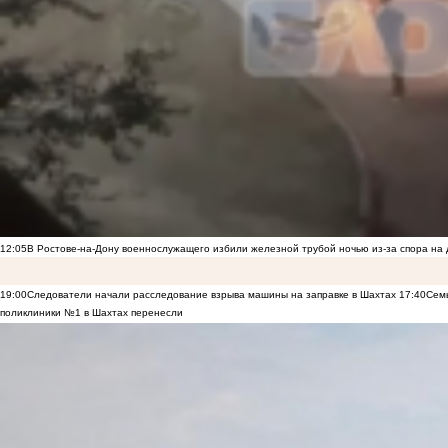
12:05
В Ростове-на-Дону военнослужащего избили железной трубой ночью из-за спора на 
19:00
Следователи начали расследование взрыва машины на заправке в Шахтах
17:40
Семь
поликлиники №1 в Шахтах перенесли