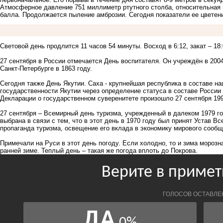
Атмосферное давление 751 миллиметр ртутного столба, относительная 
балла. Продолжается пыление амброзии. Сегодня показатели ее цветени
Световой день продлится 11 часов 54 минуты. Восход в 6:12, закат – 18:
27 сентября в России отмечается День воспитателя. Он учреждён в 2004
Санкт-Петербурге в 1863 году.
Сегодня также День Якутии. Саха - крупнейшая республика в составе н
государственности Якутии через определение статуса в составе России
Декларации о государственном суверенитете произошло
27 сентября
199
27 сентября – Всемирный день туризма, учрежденный в далеком 1979 го
выбрана в связи с тем, что в этот день в 1970 году был принят Устав В
пропаганда туризма, освещение его вклада в экономику мирового сообщ
Примечали на Руси в этот день погоду. Если холодно, то и зима морозна
ранней зиме. Теплый день – такая же погода вплоть до Покрова.