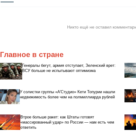
Никто ещё не оставил комментари
Главное в стране
Генералы бегут, армия отступает, Зеленский врет:
ВСУ больше не испытывают оптимизма
У солистки группы «А'Студио» Кети Топурии нашли
недвижимость более чем на полмиллиарда рублей
Втрое больше ракет: как Штаты готовят
«массированный удар» по России — нам есть чем
ответить