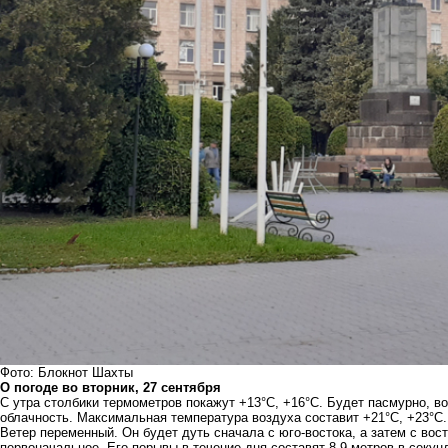
Фото: Блокнот Шахты
О погоде во вторник, 27 сентября
С утра столбики термометров покажут +13°C, +16°C. Будет пасмурно, в
облачность. Максимальная температура воздуха составит +21°C, +23°C. 
Ветер переменный. Он будет дуть сначала с юго-востока, а затем с вост
первоначальное. Его порывы в течение дня составят 8-9 метров в секунд