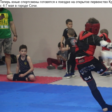
Теперь юные спортсмены готовятся к поездке на открытое первенство К
с 4-7 мая в городе Сочи.