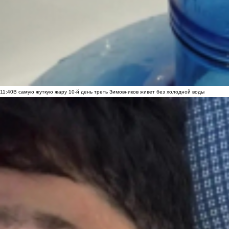
11:40
В самую жуткую жару 10-й день треть Зимовников живет без холодной воды