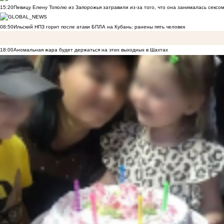
15:20
Певицу Елену Тополю из Запорожья затравили из-за того, что она занималась сексом
08:50
Ильский НПЗ горит после атаки БПЛА на Кубань: ранены пять человек
18:00
Аномальная жара будет держаться на этих выходных в Шахтах