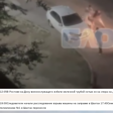
12:05
В Ростове-на-Дону военнослужащего избили железной трубой ночью из-за спора на 
19:00
Следователи начали расследование взрыва машины на заправке в Шахтах
17:40
Семь
поликлиники №1 в Шахтах перенесли