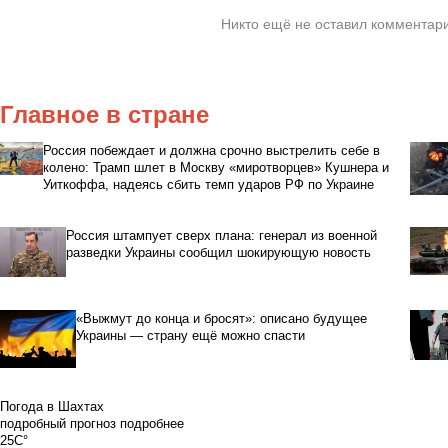
Никто ещё не оставил комментари
Главное в стране
Россия побеждает и должна срочно выстрелить себе в
колено: Трамп шлет в Москву «миротворцев» Кушнера и
Уиткоффа, надеясь сбить темп ударов РФ по Украине
Россия штампует сверх плана: генерал из военной
разведки Украины сообщил шокирующую новость
«Выжмут до конца и бросят»: описано будущее
Украины — страну ещё можно спасти
Погода в Шахтах
подробный прогноз
подробнее
25C°