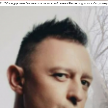
11:23
Сосед угрожает безопасности многодетной семьи в Шахтах: подросток избит до сотря