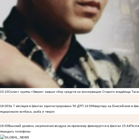
10:10
Солист группы «Звери» закрыл сбор средств на консервацию Старого кладбища Тага
18:00
За 7 месяцев в Шахтах зарегистрировано 50 ДТП
14:00
Квартиру на Енисейском в Ша
подорожали колбаса, рыба и творог
18:00
Высокий уровень загрязнения воздуха по-прежнему фиксируется в Шахтах
15:44
Почти
передать телефоны