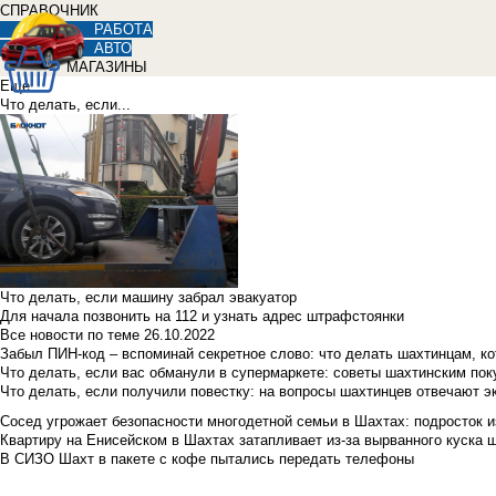
СПРАВОЧНИК
РАБОТА
АВТО
МАГАЗИНЫ
Еще
Что делать, если...
Что делать, если машину забрал эвакуатор
Для начала позвонить на 112 и узнать адрес штрафстоянки
Все новости по теме
26.10.2022
Забыл ПИН-код – вспоминай секретное слово: что делать шахтинцам, к
Что делать, если вас обманули в супермаркете: советы шахтинским по
Что делать, если получили повестку: на вопросы шахтинцев отвечают э
Сосед угрожает безопасности многодетной семьи в Шахтах: подросток изб
Квартиру на Енисейском в Шахтах затапливает из-за вырванного куска 
В СИЗО Шахт в пакете с кофе пытались передать телефоны