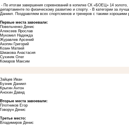
- По итогам завершения соревнований в копилке СК «БОЕЦ» 14 золото, 2
департаменте по физическому развитию и спорту. - В категории за лучш
Даниил. Поздравляем всех спортсменов и тренеров с такими хорошими 
Первые места завоевали:
Повельченко Денис
Алексеев Ярослав
Мукомел Надежда
Журавлев Арсений
Акопян Григорий
Козин Матвей
Шмакова Анастасия
Сухиняк Олег
Комаров Максим
Зайцев Иван
Бузник Даниил
Крыгин Антон
Анохин Давид
Вторые места завоевали:
Плотников Егор
Говорун Денис
Третье место:
Владимиров Денис