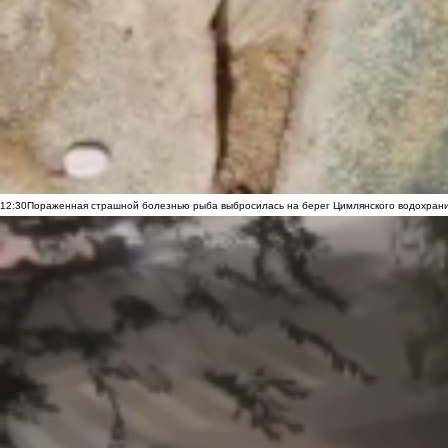
12:30
Пораженная страшной болезнью рыба выбросилась на берег Цимлянского водохранил