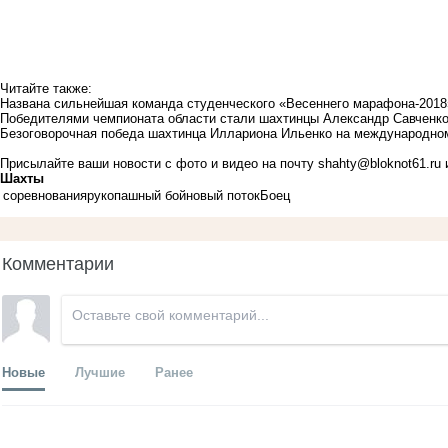
Читайте также:
Названа сильнейшая команда студенческого «Весеннего марафона-2018
Победителями чемпионата области стали шахтинцы Александр Савченко
Безоговорочная победа шахтинца Иллариона Ильенко на международном
Присылайте ваши новости с фото и видео на почту
shahty@bloknot61.ru
и
Шахты
соревнования
рукопашный бой
новый поток
Боец
Комментарии
Новые
Лучшие
Ранее