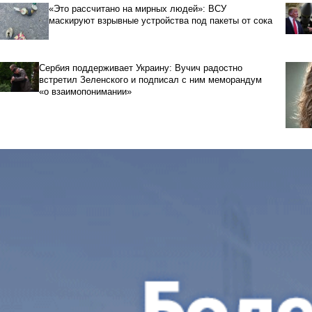
«Это рассчитано на мирных людей»: ВСУ
маскируют взрывные устройства под пакеты от сока
Сербия поддерживает Украину: Вучич радостно
встретил Зеленского и подписал с ним меморандум
«о взаимопонимании»