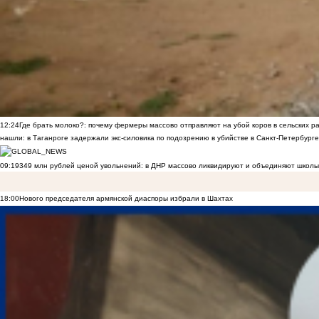
12:24
Где брать молоко?: почему фермеры массово отправляют на убой коров в сельских р
нашли: в Таганроге задержали экс-силовика по подозрению в убийстве в Санкт-Петербурге
09:19
349 млн рублей ценой увольнений: в ДНР массово ликвидируют и объединяют школы
18:00
Нового председателя армянской диаспоры избрали в Шахтах