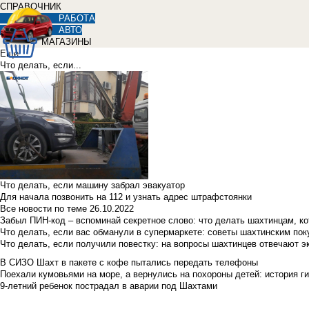
СПРАВОЧНИК
РАБОТА
АВТО
МАГАЗИНЫ
Еще
Что делать, если...
Что делать, если машину забрал эвакуатор
Для начала позвонить на 112 и узнать адрес штрафстоянки
Все новости по теме
26.10.2022
Забыл ПИН-код – вспоминай секретное слово: что делать шахтинцам, к
Что делать, если вас обманули в супермаркете: советы шахтинским по
Что делать, если получили повестку: на вопросы шахтинцев отвечают э
В СИЗО Шахт в пакете с кофе пытались передать телефоны
Поехали кумовьями на море, а вернулись на похороны детей: история ги
9-летний ребенок пострадал в аварии под Шахтами