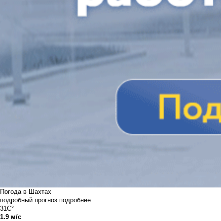
Погода в Шахтах
подробный прогноз
подробнее
31C°
1.9 м/с