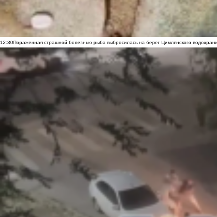
12:30
Пораженная страшной болезнью рыба выбросилась на берег Цимлянского водохранил