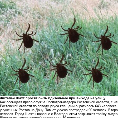
Жителей Шахт просят быть бдительнее при выходе на улицу.
Как сообщает пресс-служба Роспотребнадзора Ростовской области, с на
Ростовской области по поводу укуса клещами обратилось 643 человека, 
укушенных Ростов-на-Дону. Там от укусов пострадали 90 человек. Второй
человек. Город Шахты наравне с Волгодонском закрывают тройку лидеро
Шахтах от укусов клещей пострадали 39 человек.