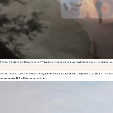
12:05
В Ростове-на-Дону военнослужащего избили железной трубой ночью из-за спора на 
19:00
Следователи начали расследование взрыва машины на заправке в Шахтах
17:40
Семь
поликлиники №1 в Шахтах перенесли