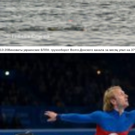
13:20
Виноваты украинские БПЛА: грузооборот Волго-Донского канала за месяц упал на 3