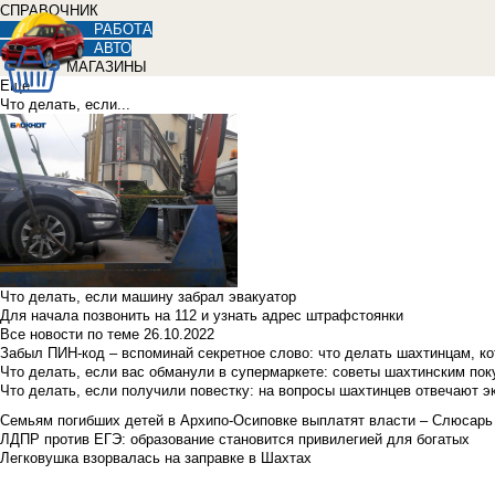
СПРАВОЧНИК
РАБОТА
АВТО
МАГАЗИНЫ
Еще
Что делать, если...
Что делать, если машину забрал эвакуатор
Для начала позвонить на 112 и узнать адрес штрафстоянки
Все новости по теме
26.10.2022
Забыл ПИН-код – вспоминай секретное слово: что делать шахтинцам, к
Что делать, если вас обманули в супермаркете: советы шахтинским по
Что делать, если получили повестку: на вопросы шахтинцев отвечают э
Семьям погибших детей в Архипо-Осиповке выплатят власти – Слюсарь
ЛДПР против ЕГЭ: образование становится привилегией для богатых
Легковушка взорвалась на заправке в Шахтах