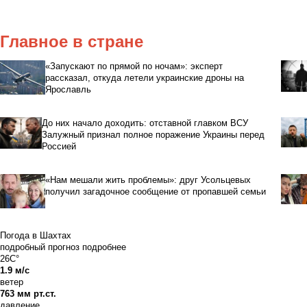
Главное в стране
«Запускают по прямой по ночам»: эксперт
рассказал, откуда летели украинские дроны на
Ярославль
До них начало доходить: отставной главком ВСУ
Залужный признал полное поражение Украины перед
Россией
«Нам мешали жить проблемы»: друг Усольцевых
получил загадочное сообщение от пропавшей семьи
Погода в Шахтах
подробный прогноз
подробнее
26C°
1.9 м/с
ветер
763 мм рт.ст.
давление