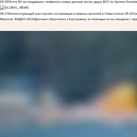
09:35
Почти 60 пострадавших: появились новые данные после удара ВСУ по Архипо-Осипов
09:27
Военнослужащий расстрелял сослуживцев и мирных жителей в Севастополе
09:20
Ск
Морозов
ВИДЕО
09:00
Дончане обратились к Бастрыкину за помощью из-за скандала с пе