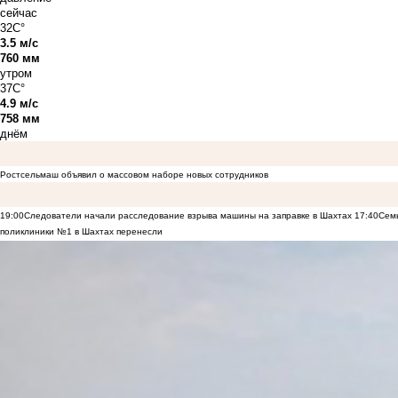
сейчас
32C°
3.5 м/с
760 мм
утром
37C°
4.9 м/с
758 мм
днём
Ростсельмаш объявил о массовом наборе новых сотрудников
19:00
Следователи начали расследование взрыва машины на заправке в Шахтах
17:40
Семь
поликлиники №1 в Шахтах перенесли