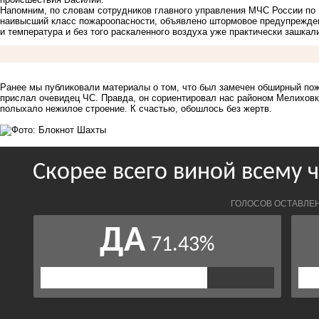
Напомним, по словам сотрудников главного управления МЧС России по Р
наивысший класс пожароопасности, объявлено
штормовое предупрежде
и температура и без того раскаленного воздуха уже практически зашкали
Ранее мы публиковали материалы о том, что был замечен обширный пож
прислал очевидец ЧС. Правда, он сориентировал нас районом Мелиховк
полыхало нежилое строение
. К счастью, обошлось без жертв.