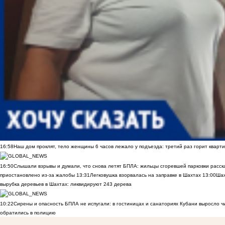
16:58
Наш дом проклят, тело женщины 6 часов лежало у подъезда: третий раз горит кварти
16:50
Слышали взрывы и думали, что снова летят БПЛА: жильцы сгоревшей парковки расск
приостановлено из-за жалобы
13:31
Легковушка взорвалась на заправке в Шахтах
13:00
Шах
вырубка деревьев в Шахтах: ликвидируют 243 дерева
10:22
Сирены и опасность БПЛА не испугали: в гостиницах и санаториях Кубани выросло 
обратились в полицию