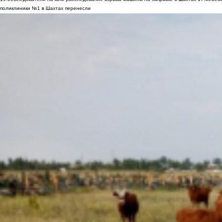
поликлиники №1 в Шахтах перенесли