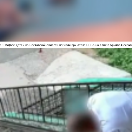
18:15
Двое детей из Ростовской области погибли при атаке БПЛА на пляж в Архипо-Осипов