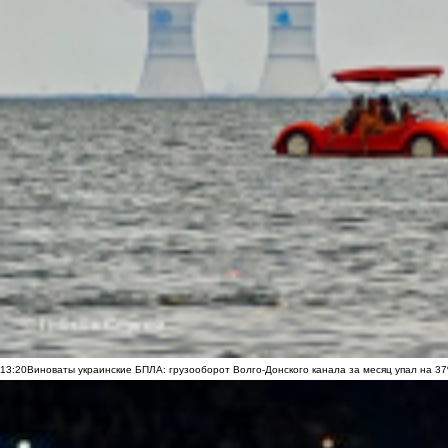
13:20
Виноваты украинские БПЛА: грузооборот Волго-Донского канала за месяц упал на 3