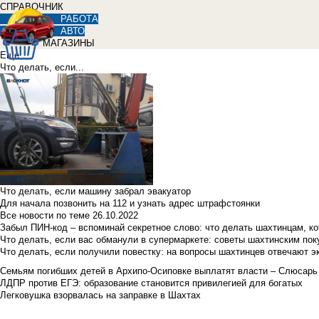
СПРАВОЧНИК
РАБОТА
АВТО
МАГАЗИНЫ
Еще
Что делать, если...
Что делать, если машину забрал эвакуатор
Для начала позвонить на 112 и узнать адрес штрафстоянки
Все новости по теме
26.10.2022
Забыл ПИН-код – вспоминай секретное слово: что делать шахтинцам, к
Что делать, если вас обманули в супермаркете: советы шахтинским по
Что делать, если получили повестку: на вопросы шахтинцев отвечают э
Семьям погибших детей в Архипо-Осиповке выплатят власти – Слюсарь
ЛДПР против ЕГЭ: образование становится привилегией для богатых
Легковушка взорвалась на заправке в Шахтах