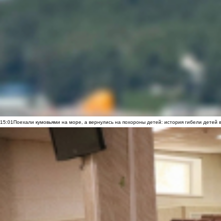
15:01
Поехали кумовьями на море, а вернулись на похороны детей: история гибели детей 