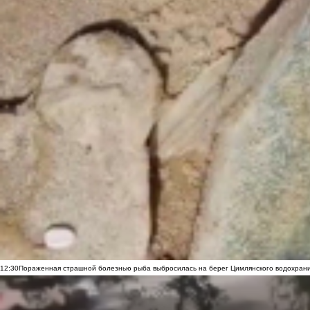
12:30
Пораженная страшной болезнью рыба выбросилась на берег Цимлянского водохранил