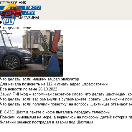
СПРАВОЧНИК
РАБОТА
АВТО
МАГАЗИНЫ
Еще
Что делать, если...
Что делать, если машину забрал эвакуатор
Для начала позвонить на 112 и узнать адрес штрафстоянки
Все новости по теме
26.10.2022
Забыл ПИН-код – вспоминай секретное слово: что делать шахтинцам, к
Что делать, если вас обманули в супермаркете: советы шахтинским по
Что делать, если получили повестку: на вопросы шахтинцев отвечают э
В СИЗО Шахт в пакете с кофе пытались передать телефоны
Поехали кумовьями на море, а вернулись на похороны детей: история ги
9-летний ребенок пострадал в аварии под Шахтами