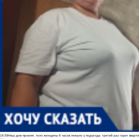
16:58
Наш дом проклят, тело женщины 6 часов лежало у подъезда: третий раз горит кварти