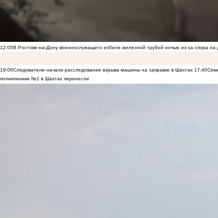
12:05
В Ростове-на-Дону военнослужащего избили железной трубой ночью из-за спора на 
19:00
Следователи начали расследование взрыва машины на заправке в Шахтах
17:40
Семь
поликлиники №1 в Шахтах перенесли