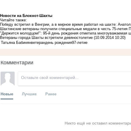
Новости на Блoкнoт-Шахты
Читайте также:
Победу встретил в Венгрии, а в мирное время работал на шахте: Анато
Шахтинские ветераны получили специальные медали в честь 75-летия
"Держится молодцом!": 95-й день рождения отметила многоуважаемая 
Ветераны города Шахты встретили девяностолетие
(10.09.2014 10:20)
Татьяна Бабинян
ветеран
день рождения
97-летие
Комментарии
Новые
Лучшие
Ранее
Никто ещё не оставил комментари