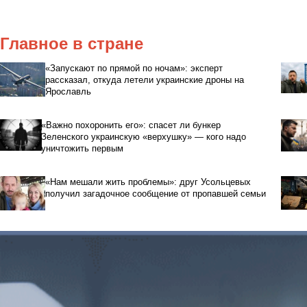
Главное в стране
«Запускают по прямой по ночам»: эксперт
рассказал, откуда летели украинские дроны на
Ярославль
«Важно похоронить его»: спасет ли бункер
Зеленского украинскую «верхушку» — кого надо
уничтожить первым
«Нам мешали жить проблемы»: друг Усольцевых
получил загадочное сообщение от пропавшей семьи