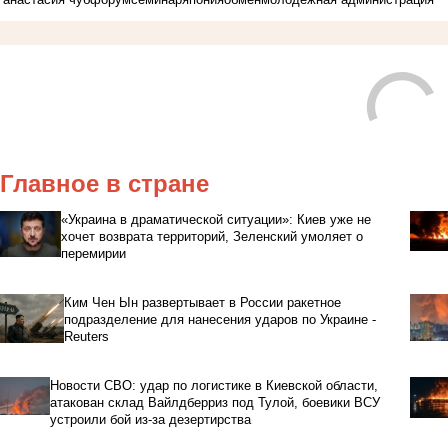
Главное в стране
«Украина в драматической ситуации»: Киев уже не
хочет возврата территорий, Зеленский умоляет о
перемирии
Ким Чен Ын развертывает в России ракетное
подразделение для нанесения ударов по Украине -
Reuters
Новости СВО: удар по логистике в Киевской области,
атакован склад Вайлдберриз под Тулой, боевики ВСУ
устроили бой из-за дезертирства