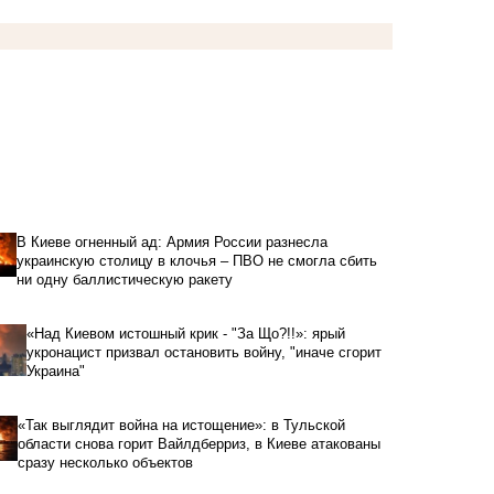
В Киеве огненный ад: Армия России разнесла
украинскую столицу в клочья – ПВО не смогла сбить
ни одну баллистическую ракету
«Над Киевом истошный крик - "За Що?!!»: ярый
укронацист призвал остановить войну, "иначе сгорит
Украина"
«Так выглядит война на истощение»: в Тульской
области снова горит Вайлдберриз, в Киеве атакованы
сразу несколько объектов