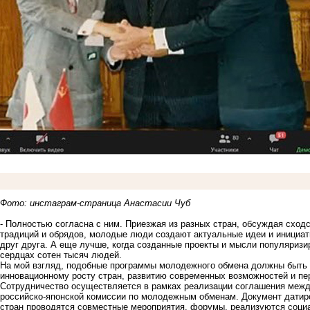
Фото: инстаграм-страница Анастасии Чуб
- Полностью согласна с ним. Приезжая из разных стран, обсуждая сходс
традиций и обрядов, молодые люди создают актуальные идеи и инициат
друг друга. А еще лучше, когда созданные проекты и мысли популяризи
сердцах сотен тысяч людей.
На мой взгляд, подобные программы молодежного обмена должны быть 
инновационному росту стран, развитию современных возможностей и перс
Сотрудничество осуществляется в рамках реализации соглашения межд
российско-японской комиссии по молодежным обменам. Документ датиро
стран проводятся совместные мероприятия, форумы, реализуются соци