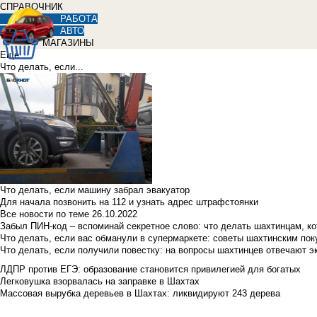
СПРАВОЧНИК
РАБОТА
АВТО
МАГАЗИНЫ
Еще
Что делать, если...
Что делать, если машину забрал эвакуатор
Для начала позвонить на 112 и узнать адрес штрафстоянки
Все новости по теме
26.10.2022
Забыл ПИН-код – вспоминай секретное слово: что делать шахтинцам, к
Что делать, если вас обманули в супермаркете: советы шахтинским по
Что делать, если получили повестку: на вопросы шахтинцев отвечают э
ЛДПР против ЕГЭ: образование становится привилегией для богатых
Легковушка взорвалась на заправке в Шахтах
Массовая вырубка деревьев в Шахтах: ликвидируют 243 дерева