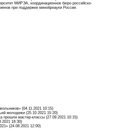
верситет МИРЭА, координационное бюро российско-
менов при поддержке минобрнауки России.
школьников»
(04.11.2021 10:15)
чьей молодежи
(25.10.2021 15:20)
да прошли мастер-классы
(27.09.2021 10:15)
9.2021 18:30)
021»
(24.08.2021 12:00)