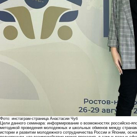
Фото: инстаграм-страница Анастасии Чуб
Цели данного семинара: информирование о возможностях российско-япо
методикой проведения молодежных и школьных обменов между странами
истории и развитии молодежного сотрудничества России и Японии, осн
подчеркнули, что взаимодействие может проходить в самых разных сфера