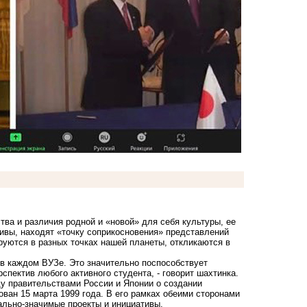
тва и различия родной и «новой» для себя культуры, ее
ивы, находят «точку соприкосновения» представлений
руются в разных точках нашей планеты, откликаются в
в каждом ВУЗе. Это значительно поспособствует
пектив любого активного студента, - говорит шахтинка.
у правительствами России и Японии о создании
ван 15 марта 1999 года. В его рамках обеими сторонами
ально-значимые проекты и инициативы.