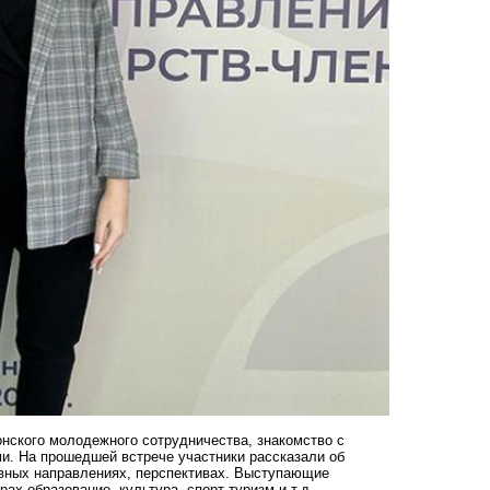
нского молодежного сотрудничества, знакомство с
. На прошедшей встрече участники рассказали об
овных направлениях, перспективах. Выступающие
х образование, культура, спорт туризм и т.д..