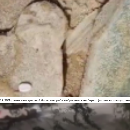
12:30
Пораженная страшной болезнью рыба выбросилась на берег Цимлянского водохранил