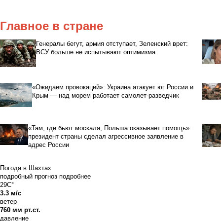
Главное в стране
Генералы бегут, армия отступает, Зеленский врет:
ВСУ больше не испытывают оптимизма
«Ожидаем провокаций»: Украина атакует юг России и
Крым — над морем работает самолет-разведчик
«Там, где бьют москаля, Польша оказывает помощь»:
президент страны сделал агрессивное заявление в
адрес России
Погода в Шахтах
подробный прогноз
подробнее
29C°
3.3 м/с
ветер
760 мм рт.ст.
давление