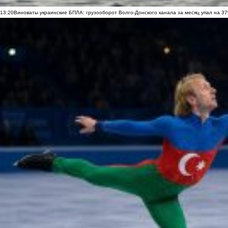
13:20
Виноваты украинские БПЛА: грузооборот Волго-Донского канала за месяц упал на 3