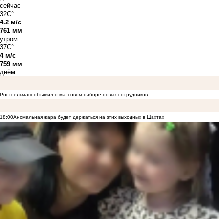
сейчас
32C°
4.2 м/с
761 мм
утром
37C°
4 м/с
759 мм
днём
Ростсельмаш объявил о массовом наборе новых сотрудников
18:00
Аномальная жара будет держаться на этих выходных в Шахтах