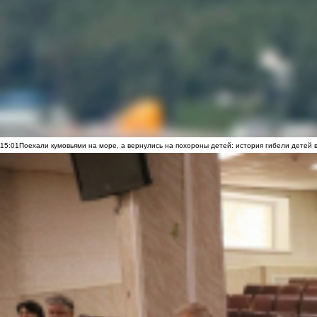
15:01
Поехали кумовьями на море, а вернулись на похороны детей: история гибели детей 