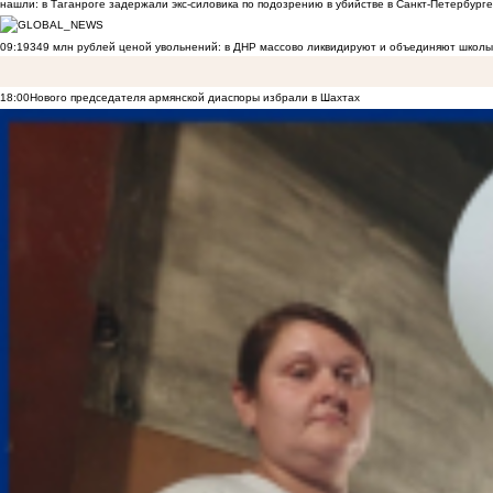
нашли: в Таганроге задержали экс-силовика по подозрению в убийстве в Санкт-Петербурге
09:19
349 млн рублей ценой увольнений: в ДНР массово ликвидируют и объединяют школы
18:00
Нового председателя армянской диаспоры избрали в Шахтах