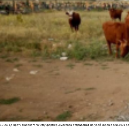
12:24
Где брать молоко?: почему фермеры массово отправляют на убой коров в сельских р