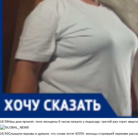
16:58
Наш дом проклят, тело женщины 6 часов лежало у подъезда: третий раз горит кварти
16:50
Слышали взрывы и думали, что снова летят БПЛА: жильцы сгоревшей парковки расск