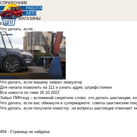
СПРАВОЧНИК
РАБОТА
АВТО
МАГАЗИНЫ
Еще
Что делать, если...
Что делать, если машину забрал эвакуатор
Для начала позвонить на 112 и узнать адрес штрафстоянки
Все новости по теме
26.10.2022
Забыл ПИН-код – вспоминай секретное слово: что делать шахтинцам, к
Что делать, если вас обманули в супермаркете: советы шахтинским по
Что делать, если получили повестку: на вопросы шахтинцев отвечают э
404 - Страница не найдена