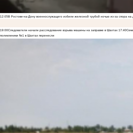
12:05
В Ростове-на-Дону военнослужащего избили железной трубой ночью из-за спора на 
19:00
Следователи начали расследование взрыва машины на заправке в Шахтах
17:40
Семь
поликлиники №1 в Шахтах перенесли