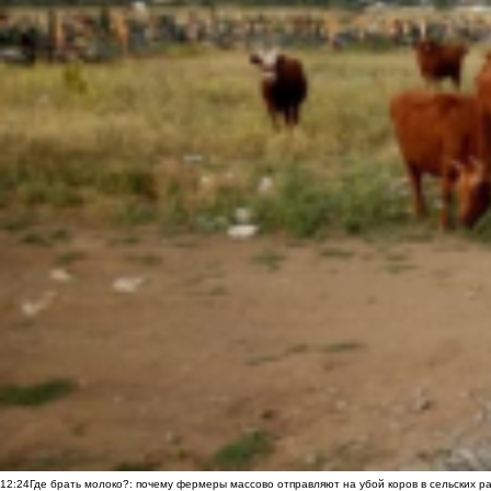
12:24
Где брать молоко?: почему фермеры массово отправляют на убой коров в сельских р