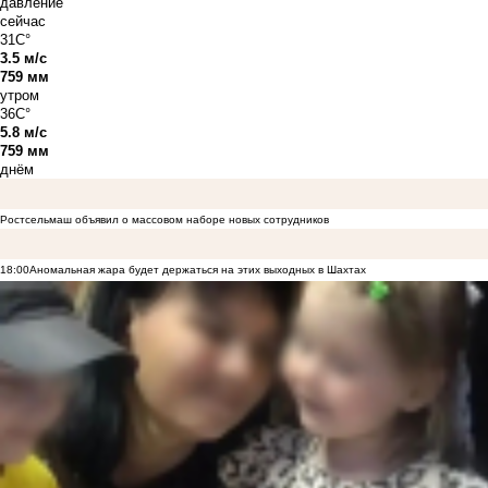
давление
сейчас
31C°
3.5 м/с
759 мм
утром
36C°
5.8 м/с
759 мм
днём
Ростсельмаш объявил о массовом наборе новых сотрудников
18:00
Аномальная жара будет держаться на этих выходных в Шахтах