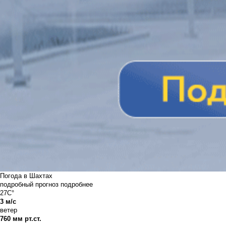
Погода в Шахтах
подробный прогноз
подробнее
27C°
3 м/с
ветер
760 мм рт.ст.