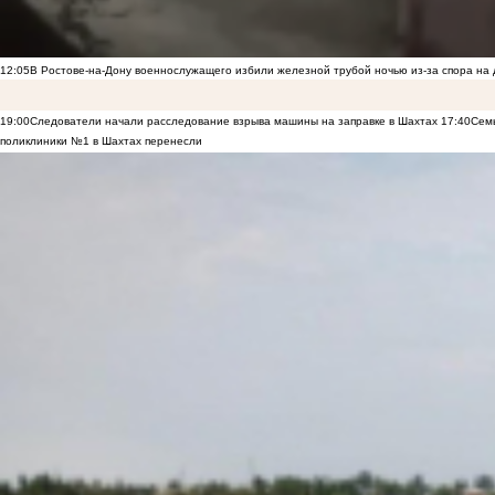
12:05
В Ростове-на-Дону военнослужащего избили железной трубой ночью из-за спора на 
19:00
Следователи начали расследование взрыва машины на заправке в Шахтах
17:40
Семь
поликлиники №1 в Шахтах перенесли