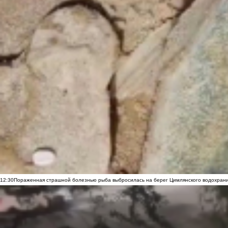
12:30
Пораженная страшной болезнью рыба выбросилась на берег Цимлянского водохранил