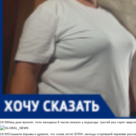
16:58
Наш дом проклят, тело женщины 6 часов лежало у подъезда: третий раз горит кварти
16:50
Слышали взрывы и думали, что снова летят БПЛА: жильцы сгоревшей парковки расск