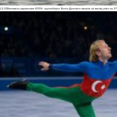
13:20
Виноваты украинские БПЛА: грузооборот Волго-Донского канала за месяц упал на 3