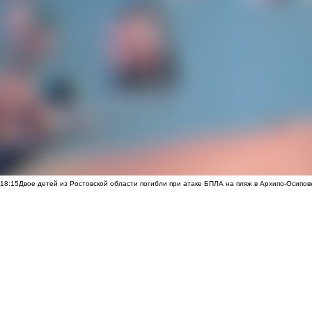
18:15
Двое детей из Ростовской области погибли при атаке БПЛА на пляж в Архипо-Осипов