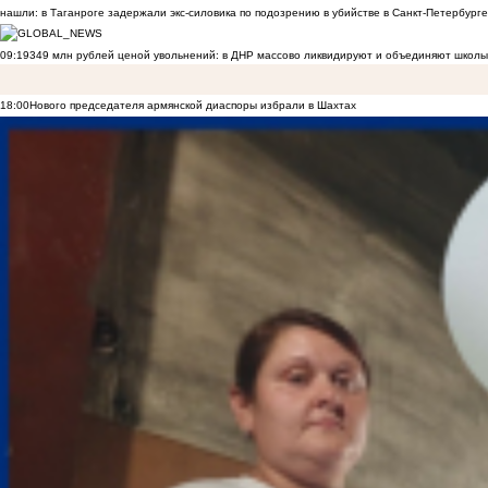
нашли: в Таганроге задержали экс-силовика по подозрению в убийстве в Санкт-Петербурге
09:19
349 млн рублей ценой увольнений: в ДНР массово ликвидируют и объединяют школы
18:00
Нового председателя армянской диаспоры избрали в Шахтах