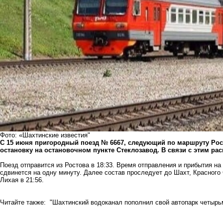
Фото: «Шахтинские известия"
С 15 июня пригородный поезд № 6667, следующий по маршруту Рос
остановку на остановочном пункте Стеклозавод. В связи с этим ра
Поезд отправится из Ростова в 18:33. Время отправления и прибытия н
сдвинется на одну минуту. Далее состав проследует до Шахт, Красного 
Лихая в 21:56.
Читайте также:
"Шахтинский водоканал пополнил свой автопарк четыр