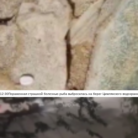
12:30
Пораженная страшной болезнью рыба выбросилась на берег Цимлянского водохранил