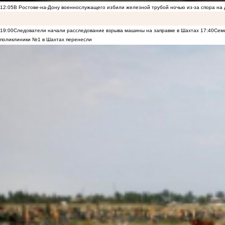
12:05
В Ростове-на-Дону военнослужащего избили железной трубой ночью из-за спора на 
19:00
Следователи начали расследование взрыва машины на заправке в Шахтах
17:40
Семь
поликлиники №1 в Шахтах перенесли