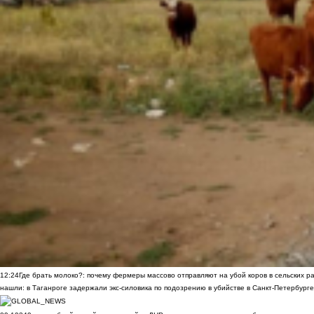
12:24
Где брать молоко?: почему фермеры массово отправляют на убой коров в сельских р
нашли: в Таганроге задержали экс-силовика по подозрению в убийстве в Санкт-Петербурге