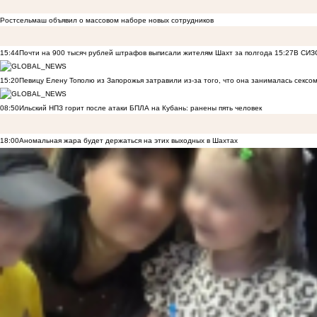
Ростсельмаш объявил о массовом наборе новых сотрудников
15:44
Почти на 900 тысяч рублей штрафов выписали жителям Шахт за полгода
15:27
В СИЗО
15:20
Певицу Елену Тополю из Запорожья затравили из-за того, что она занималась сексом
08:50
Ильский НПЗ горит после атаки БПЛА на Кубань: ранены пять человек
18:00
Аномальная жара будет держаться на этих выходных в Шахтах