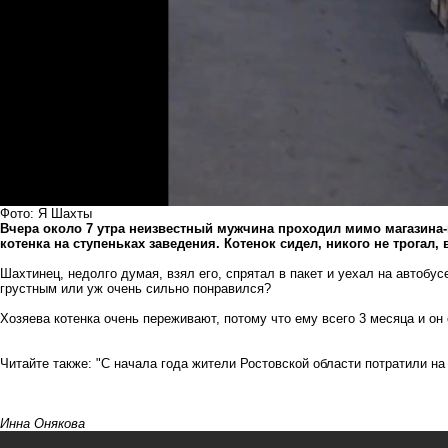
Фото: Я Шахты
Вчера около 7 утра неизвестный мужчина проходил мимо магазина-
котенка на ступеньках заведения. Котенок сидел, никого не трогал,
Шахтинец, недолго думая, взял его, спрятал в пакет и уехал на автобус
грустным или уж очень сильно понравился?
Хозяева котенка очень переживают, потому что ему всего 3 месяца и он 
Читайте также:
"С начала года жители Ростовской области потратили на
Инна Онякова