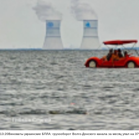
13:20
Виноваты украинские БПЛА: грузооборот Волго-Донского канала за месяц упал на 3