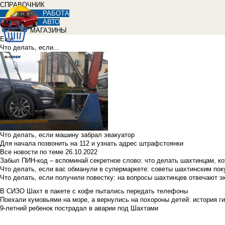
СПРАВОЧНИК
РАБОТА
АВТО
МАГАЗИНЫ
Еще
Что делать, если...
Что делать, если машину забрал эвакуатор
Для начала позвонить на 112 и узнать адрес штрафстоянки
Все новости по теме
26.10.2022
Забыл ПИН-код – вспоминай секретное слово: что делать шахтинцам, к
Что делать, если вас обманули в супермаркете: советы шахтинским по
Что делать, если получили повестку: на вопросы шахтинцев отвечают э
В СИЗО Шахт в пакете с кофе пытались передать телефоны
Поехали кумовьями на море, а вернулись на похороны детей: история ги
9-летний ребенок пострадал в аварии под Шахтами