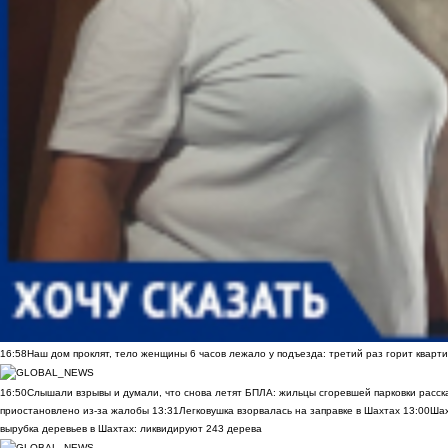
16:58
Наш дом проклят, тело женщины 6 часов лежало у подъезда: третий раз горит кварти
16:50
Слышали взрывы и думали, что снова летят БПЛА: жильцы сгоревшей парковки расск
приостановлено из-за жалобы
13:31
Легковушка взорвалась на заправке в Шахтах
13:00
Шах
вырубка деревьев в Шахтах: ликвидируют 243 дерева