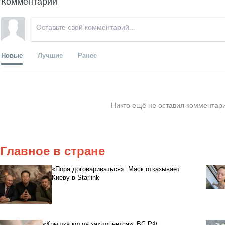
Комментарии
Новые
Лучшие
Ранее
Никто ещё не оставил комментари
Главное в стране
«Пора договариваться»: Маск отказывает
Киеву в Starlink
«Крышка котла захлопнется»: ВС РФ