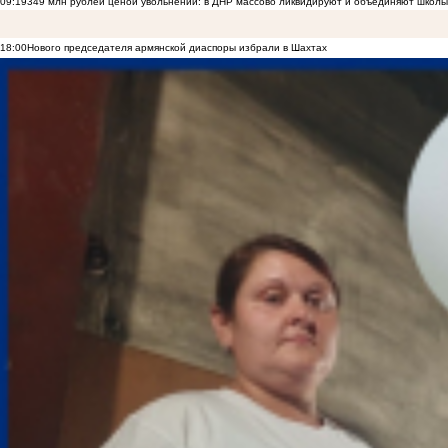
09:19
349 млн рублей ценой увольнений: в ДНР массово ликвидируют и объединяют школы
18:00
Нового председателя армянской диаспоры избрали в Шахтах