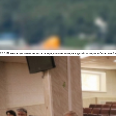
15:01
Поехали кумовьями на море, а вернулись на похороны детей: история гибели детей 