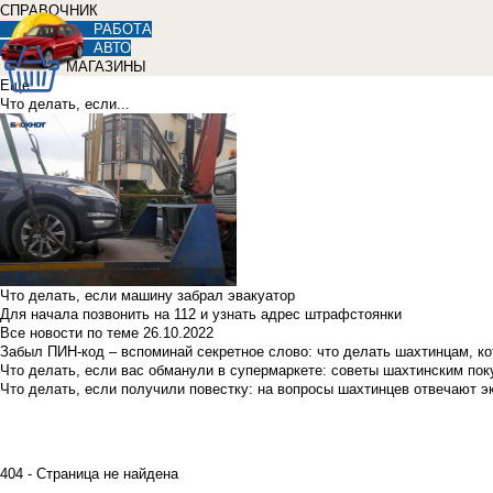
СПРАВОЧНИК
РАБОТА
АВТО
МАГАЗИНЫ
Еще
Что делать, если...
Что делать, если машину забрал эвакуатор
Для начала позвонить на 112 и узнать адрес штрафстоянки
Все новости по теме
26.10.2022
Забыл ПИН-код – вспоминай секретное слово: что делать шахтинцам, к
Что делать, если вас обманули в супермаркете: советы шахтинским по
Что делать, если получили повестку: на вопросы шахтинцев отвечают э
404 - Страница не найдена