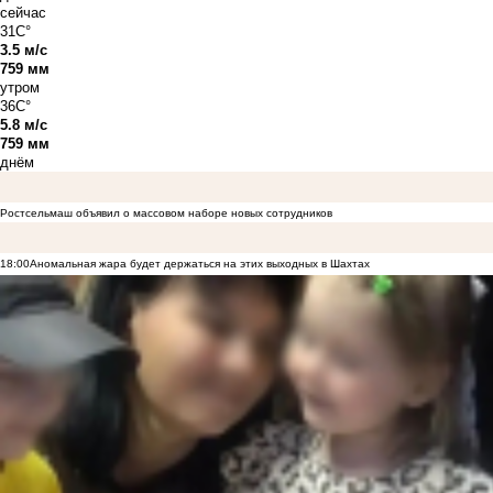
сейчас
31C°
3.5 м/с
759 мм
утром
36C°
5.8 м/с
759 мм
днём
Ростсельмаш объявил о массовом наборе новых сотрудников
18:00
Аномальная жара будет держаться на этих выходных в Шахтах