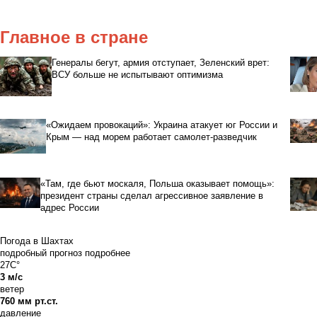
Главное в стране
Генералы бегут, армия отступает, Зеленский врет:
ВСУ больше не испытывают оптимизма
«Ожидаем провокаций»: Украина атакует юг России и
Крым — над морем работает самолет-разведчик
«Там, где бьют москаля, Польша оказывает помощь»:
президент страны сделал агрессивное заявление в
адрес России
Погода в Шахтах
подробный прогноз
подробнее
27C°
3 м/с
ветер
760 мм рт.ст.
давление