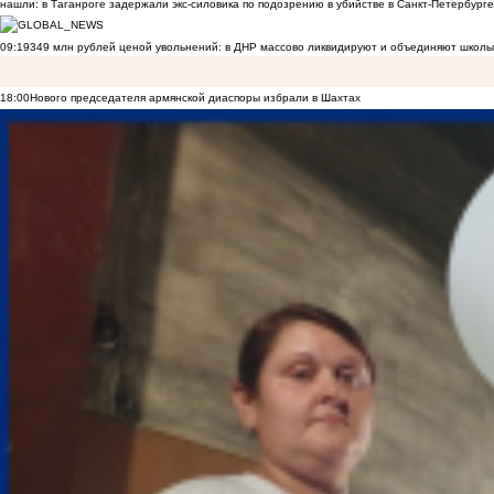
нашли: в Таганроге задержали экс-силовика по подозрению в убийстве в Санкт-Петербурге
09:19
349 млн рублей ценой увольнений: в ДНР массово ликвидируют и объединяют школы
18:00
Нового председателя армянской диаспоры избрали в Шахтах