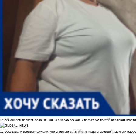
16:58
Наш дом проклят, тело женщины 6 часов лежало у подъезда: третий раз горит кварти
16:50
Слышали взрывы и думали, что снова летят БПЛА: жильцы сгоревшей парковки расск