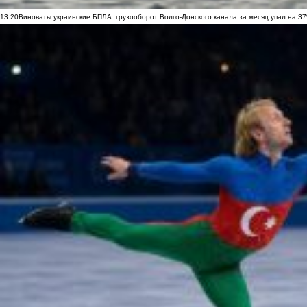
13:20
Виноваты украинские БПЛА: грузооборот Волго-Донского канала за месяц упал на 3