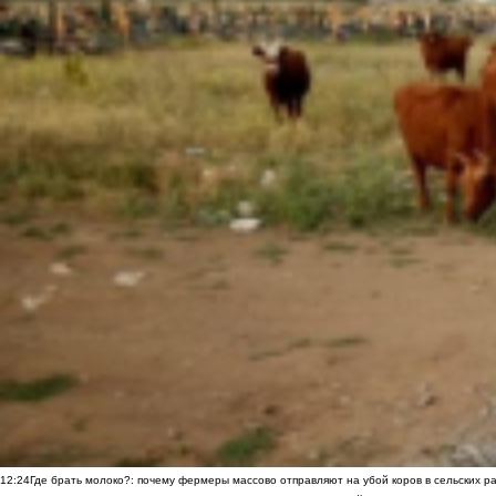
12:24
Где брать молоко?: почему фермеры массово отправляют на убой коров в сельских р