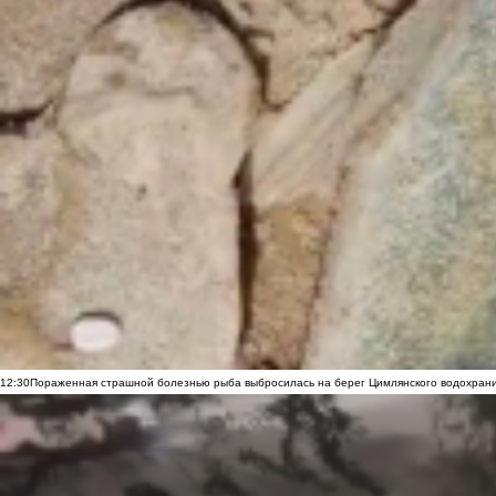
12:30
Пораженная страшной болезнью рыба выбросилась на берег Цимлянского водохранил