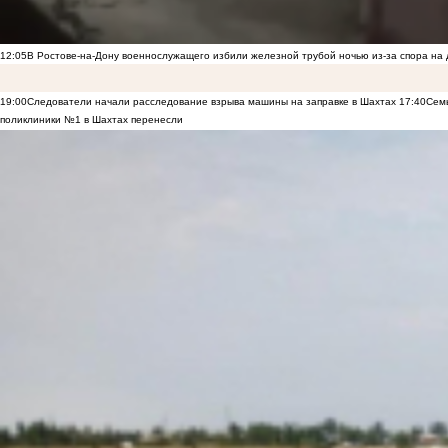
12:05
В Ростове-на-Дону военнослужащего избили железной трубой ночью из-за спора на 
19:00
Следователи начали расследование взрыва машины на заправке в Шахтах
17:40
Семь
поликлиники №1 в Шахтах перенесли