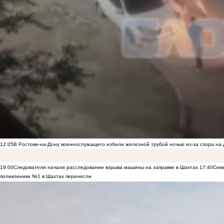
12:05
В Ростове-на-Дону военнослужащего избили железной трубой ночью из-за спора на 
19:00
Следователи начали расследование взрыва машины на заправке в Шахтах
17:40
Семь
поликлиники №1 в Шахтах перенесли