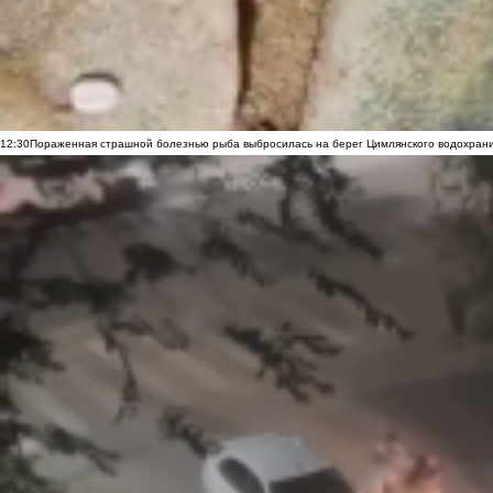
12:30
Пораженная страшной болезнью рыба выбросилась на берег Цимлянского водохранил