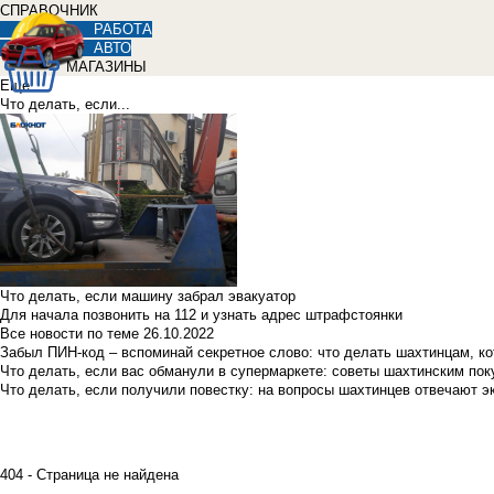
СПРАВОЧНИК
РАБОТА
АВТО
МАГАЗИНЫ
Еще
Что делать, если...
Что делать, если машину забрал эвакуатор
Для начала позвонить на 112 и узнать адрес штрафстоянки
Все новости по теме
26.10.2022
Забыл ПИН-код – вспоминай секретное слово: что делать шахтинцам, к
Что делать, если вас обманули в супермаркете: советы шахтинским по
Что делать, если получили повестку: на вопросы шахтинцев отвечают э
404 - Страница не найдена