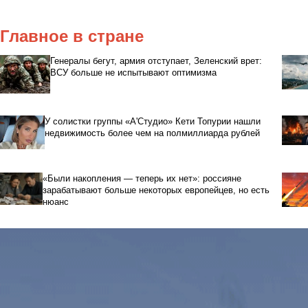
Главное в стране
Генералы бегут, армия отступает, Зеленский врет:
ВСУ больше не испытывают оптимизма
У солистки группы «А'Студио» Кети Топурии нашли
недвижимость более чем на полмиллиарда рублей
«Были накопления — теперь их нет»: россияне
зарабатывают больше некоторых европейцев, но есть
нюанс