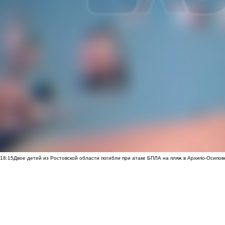
18:15
Двое детей из Ростовской области погибли при атаке БПЛА на пляж в Архипо-Осипов