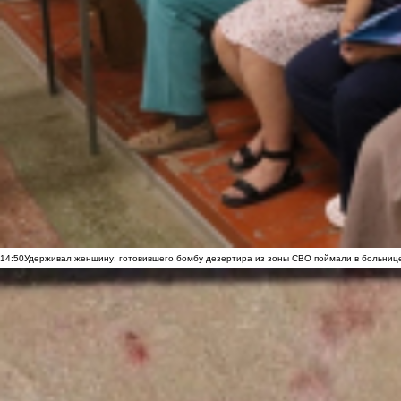
14:50
Удерживал женщину: готовившего бомбу дезертира из зоны СВО поймали в больниц