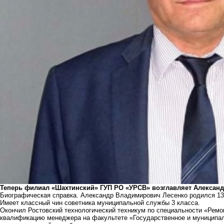
Теперь филиал «Шахтинский» ГУП РО «УРСВ» возглавляет Александ
Биографическая справка. Александр Владимирович Лесенко родился 13 я
Имеет классный чин советника муниципальной службы 3 класса.
Окончил Ростовский технологический техникум по специальности «Ремо
квалификацию менеджера на факультете «Государственное и муниципал