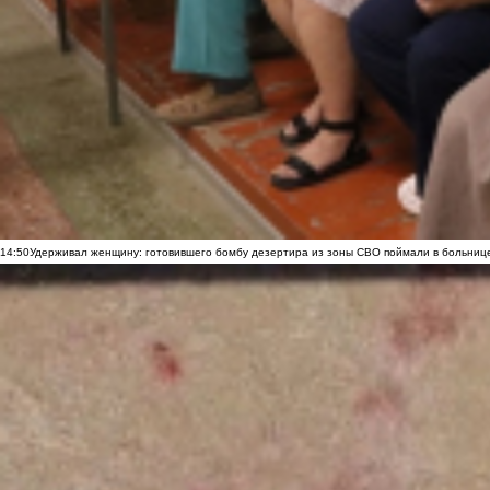
14:50
Удерживал женщину: готовившего бомбу дезертира из зоны СВО поймали в больниц