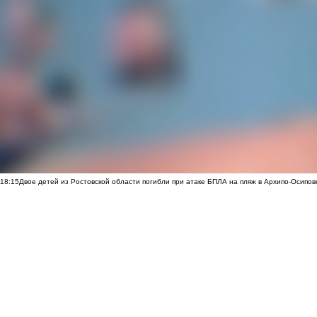
18:15
Двое детей из Ростовской области погибли при атаке БПЛА на пляж в Архипо-Осипов