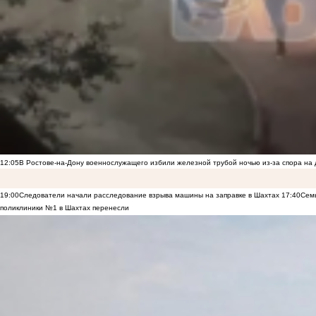
12:05
В Ростове-на-Дону военнослужащего избили железной трубой ночью из-за спора на 
19:00
Следователи начали расследование взрыва машины на заправке в Шахтах
17:40
Семь
поликлиники №1 в Шахтах перенесли