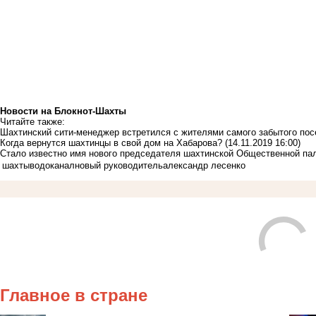
Новости на Блoкнoт-Шахты
Читайте также:
Шахтинский сити-менеджер встретился с жителями самого забытого пос
Когда вернутся шахтинцы в свой дом на Хабарова?
(14.11.2019 16:00)
Стало известно имя нового председателя шахтинской Общественной п
шахты
водоканал
новый руководитель
александр лесенко
Главное в стране