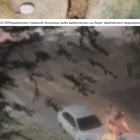
12:30
Пораженная страшной болезнью рыба выбросилась на берег Цимлянского водохранил