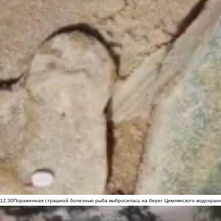
12:30
Пораженная страшной болезнью рыба выбросилась на берег Цимлянского водохранил