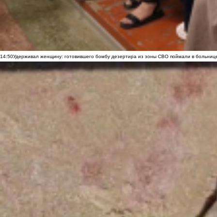
14:50
Удерживал женщину: готовившего бомбу дезертира из зоны СВО поймали в больниц