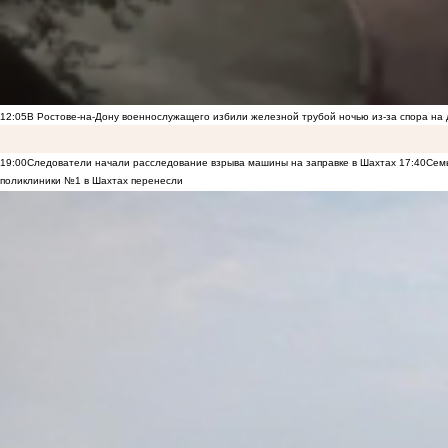
12:05
В Ростове-на-Дону военнослужащего избили железной трубой ночью из-за спора на 
19:00
Следователи начали расследование взрыва машины на заправке в Шахтах
17:40
Семь
поликлиники №1 в Шахтах перенесли