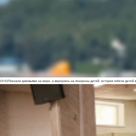
15:01
Поехали кумовьями на море, а вернулись на похороны детей: история гибели детей 