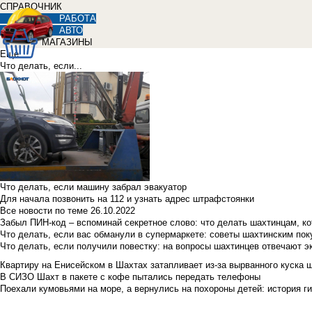
СПРАВОЧНИК
РАБОТА
АВТО
МАГАЗИНЫ
Еще
Что делать, если...
Что делать, если машину забрал эвакуатор
Для начала позвонить на 112 и узнать адрес штрафстоянки
Все новости по теме
26.10.2022
Забыл ПИН-код – вспоминай секретное слово: что делать шахтинцам, к
Что делать, если вас обманули в супермаркете: советы шахтинским по
Что делать, если получили повестку: на вопросы шахтинцев отвечают э
Квартиру на Енисейском в Шахтах затапливает из-за вырванного куска 
В СИЗО Шахт в пакете с кофе пытались передать телефоны
Поехали кумовьями на море, а вернулись на похороны детей: история ги