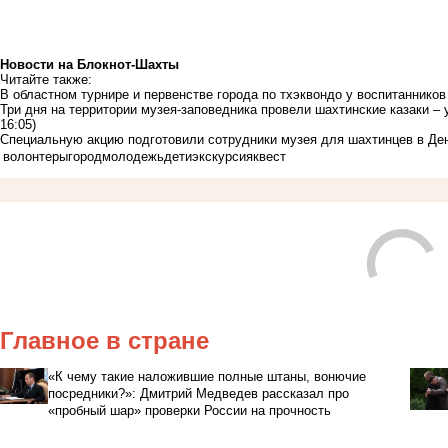
Новости на Блoкнoт-Шахты
Читайте также:
В областном турнире и первенстве города по тхэквондо у воспитаннико
Три дня на территории музея-заповедника провели шахтинские казаки –
16:05)
Специальную акцию подготовили сотрудники музея для шахтинцев в Де
волонтеры
город
молодежь
дети
экскурсия
квест
Главное в стране
«К чему такие наложившие полные штаны, вонючие
посредники?»: Дмитрий Медведев рассказал про
«пробный шар» проверки России на прочность