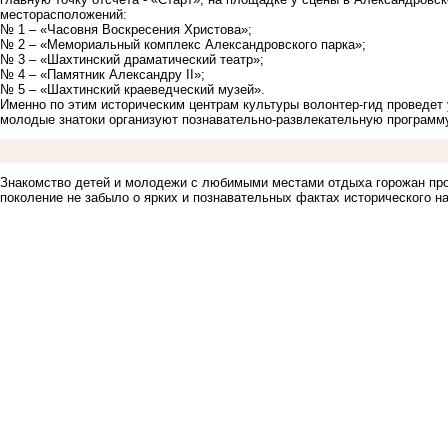
месторасположений:
№ 1 – «Часовня Воскресения Христова»;
№ 2 – «Мемориальный комплекс Александровского парка»;
№ 3 – «Шахтинский драматический театр»;
№ 4 – «Памятник Александру II»;
№ 5 – «Шахтинский краеведческий музей».
Именно по этим историческим центрам культуры волонтер-гид проведет у
молодые знатоки организуют познавательно-развлекательную программ
Знакомство детей и молодежи с любимыми местами отдыха горожан про
поколение не забыло о ярких и познавательных фактах исторического н