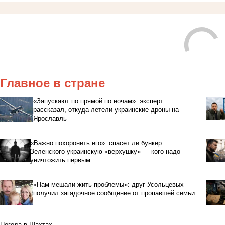
Главное в стране
«Запускают по прямой по ночам»: эксперт
рассказал, откуда летели украинские дроны на
Ярославль
«Важно похоронить его»: спасет ли бункер
Зеленского украинскую «верхушку» — кого надо
уничтожить первым
«Нам мешали жить проблемы»: друг Усольцевых
получил загадочное сообщение от пропавшей семьи
Погода в Шахтах