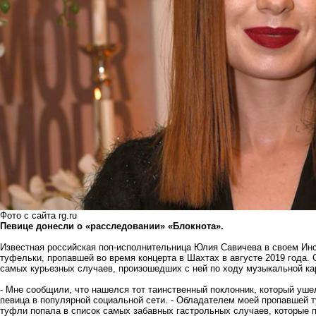
Фото с сайта rg.ru
Певице донесли о «расследовании» «Блокнота».
Известная российская поп-исполнительница Юлия Савичева в своем Инс
туфельки,
пропавшей во время концерта в Шахтах
в августе 2019 года. 
самых курьезных случаев, произошедших с ней по ходу музыкальной ка
- Мне сообщили, что нашелся тот таинственный поклонник, который ушел
певица в популярной социальной сети. - Обладателем моей пропавшей
туфли попала в список самых забавных гастрольных случаев, которые пр