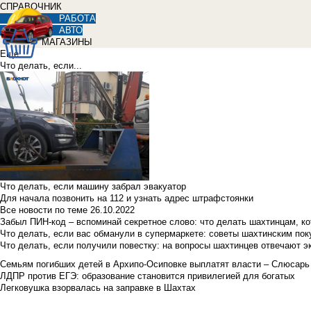
СПРАВОЧНИК
РАБОТА
АВТО
МАГАЗИНЫ
Еще
Что делать, если...
Что делать, если машину забрал эвакуатор
Для начала позвонить на 112 и узнать адрес штрафстоянки
Все новости по теме
26.10.2022
Забыл ПИН-код – вспоминай секретное слово: что делать шахтинцам, к
Что делать, если вас обманули в супермаркете: советы шахтинским по
Что делать, если получили повестку: на вопросы шахтинцев отвечают э
Семьям погибших детей в Архипо-Осиповке выплатят власти – Слюсарь
ЛДПР против ЕГЭ: образование становится привилегией для богатых
Легковушка взорвалась на заправке в Шахтах