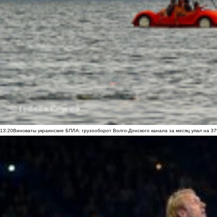
13:20
Виноваты украинские БПЛА: грузооборот Волго-Донского канала за месяц упал на 3