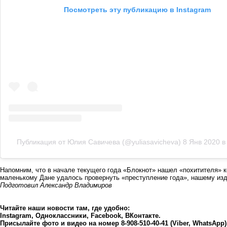
Посмотреть эту публикацию в Instagram
Публикация от Юлия Савичева (@yuliasavicheva)
8 Янв 2020 в
Напомним, что в начале текущего года «Блокнот» нашел «похитителя» 
маленькому Дане удалось провернуть «преступление года», нашему изд
Подготовил Александр Владимиров
Читайте наши новости там, где удобно:
Instagram
,
Одноклассники
,
Facebook
,
ВКонтакте
.
Присылайте фото и видео на номер 8-908-510-40-41 (Viber, WhatsApp