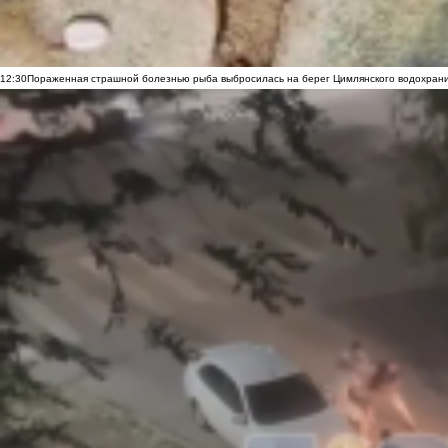
12:30
Пораженная страшной болезнью рыба выбросилась на берег Цимлянского водохранил