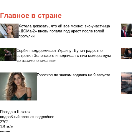
Главное в стране
Хотела доказать, что ей все можно: экс-участница
«ДОМа-2» вновь попала под арест после голой
прогулки
Сербия поддерживает Украину: Вучич радостно
встретил Зеленского и подписал с ним меморандум
«о взаимопонимании»
Гороскоп по знакам зодиака на 9 августа
Погода в Шахтах
подробный прогноз
подробнее
27C°
1.9 м/с
ветер