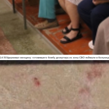
14:50
Удерживал женщину: готовившего бомбу дезертира из зоны СВО поймали в больниц