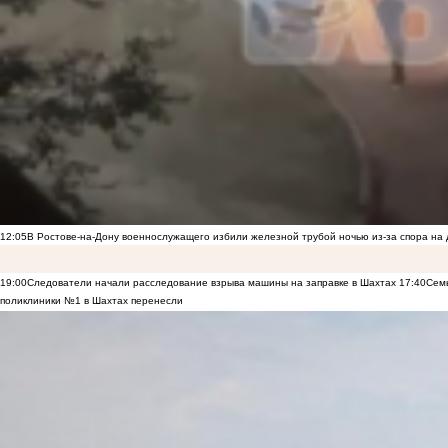
12:05
В Ростове-на-Дону военнослужащего избили железной трубой ночью из-за спора на 
19:00
Следователи начали расследование взрыва машины на заправке в Шахтах
17:40
Семь
поликлиники №1 в Шахтах перенесли