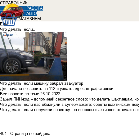
СПРАВОЧНИК
РАБОТА
АВТО
МАГАЗИНЫ
Еще
Что делать, если...
Что делать, если машину забрал эвакуатор
Для начала позвонить на 112 и узнать адрес штрафстоянки
Все новости по теме
26.10.2022
Забыл ПИН-код – вспоминай секретное слово: что делать шахтинцам, к
Что делать, если вас обманули в супермаркете: советы шахтинским по
Что делать, если получили повестку: на вопросы шахтинцев отвечают э
404 - Страница не найдена