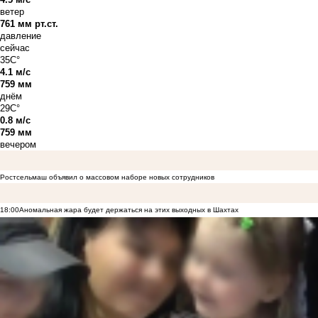
ветер
761 мм рт.ст.
давление
сейчас
35C°
4.1 м/с
759 мм
днём
29C°
0.8 м/с
759 мм
вечером
Ростсельмаш объявил о массовом наборе новых сотрудников
18:00
Аномальная жара будет держаться на этих выходных в Шахтах