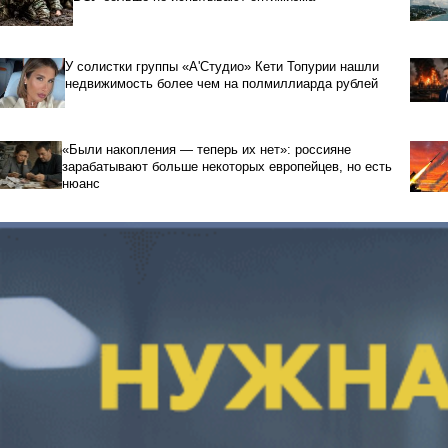
У солистки группы «А'Студио» Кети Топурии нашли
недвижимость более чем на полмиллиарда рублей
«Были накопления — теперь их нет»: россияне
зарабатывают больше некоторых европейцев, но есть
нюанс