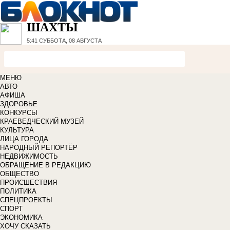
ШАХТЫ
5:41
СУББОТА, 08 АВГУСТА
МЕНЮ
АВТО
АФИША
ЗДОРОВЬЕ
КОНКУРСЫ
КРАЕВЕДЧЕСКИЙ МУЗЕЙ
КУЛЬТУРА
ЛИЦА ГОРОДА
НАРОДНЫЙ РЕПОРТЁР
НЕДВИЖИМОСТЬ
ОБРАЩЕНИЕ В РЕДАКЦИЮ
ОБЩЕСТВО
ПРОИСШЕСТВИЯ
ПОЛИТИКА
СПЕЦПРОЕКТЫ
СПОРТ
ЭКОНОМИКА
ХОЧУ СКАЗАТЬ