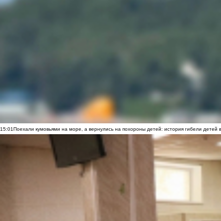
15:01
Поехали кумовьями на море, а вернулись на похороны детей: история гибели детей 