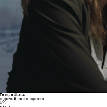
Погода в Шахтах
подробный прогноз
подробнее
32C°
4.5 м/с