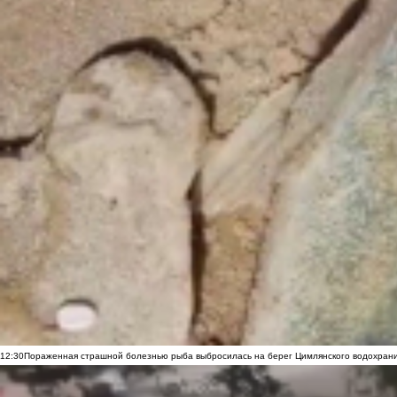
12:30
Пораженная страшной болезнью рыба выбросилась на берег Цимлянского водохранил