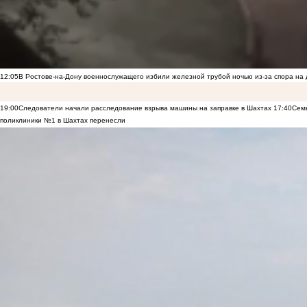
12:05
В Ростове-на-Дону военнослужащего избили железной трубой ночью из-за спора на 
19:00
Следователи начали расследование взрыва машины на заправке в Шахтах
17:40
Семь
поликлиники №1 в Шахтах перенесли