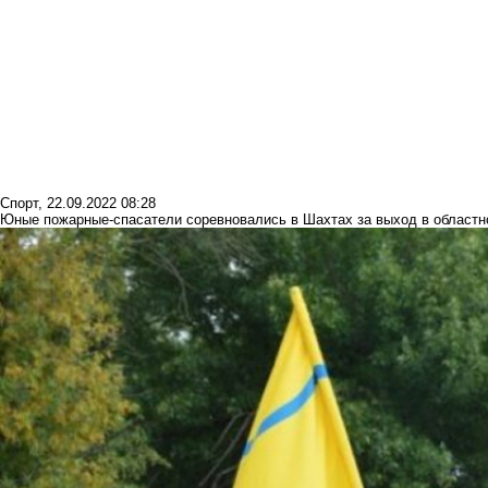
Спорт
,
22.09.2022 08:28
Юные пожарные-спасатели соревновались в Шахтах за выход в област