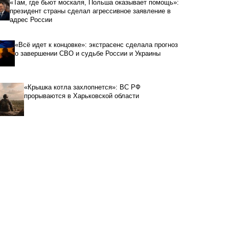
«Там, где бьют москаля, Польша оказывает помощь»:
президент страны сделал агрессивное заявление в
адрес России
«Всё идет к концовке»: экстрасенс сделала прогноз
о завершении СВО и судьбе России и Украины
«Крышка котла захлопнется»: ВС РФ
прорываются в Харьковской области