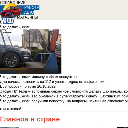
СПРАВОЧНИК
РАБОТА
АВТО
МАГАЗИНЫ
Еще
Что делать, если...
Что делать, если машину забрал эвакуатор
Для начала позвонить на 112 и узнать адрес штрафстоянки
Все новости по теме
26.10.2022
Забыл ПИН-код – вспоминай секретное слово: что делать шахтинцам, к
Что делать, если вас обманули в супермаркете: советы шахтинским по
Что делать, если получили повестку: на вопросы шахтинцев отвечают э
книга жалоб
Главное в стране