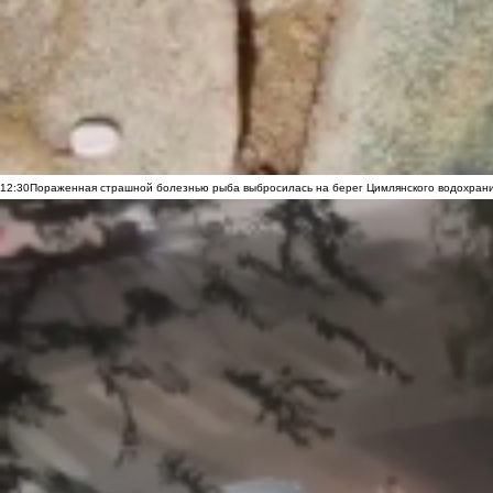
12:30
Пораженная страшной болезнью рыба выбросилась на берег Цимлянского водохранил