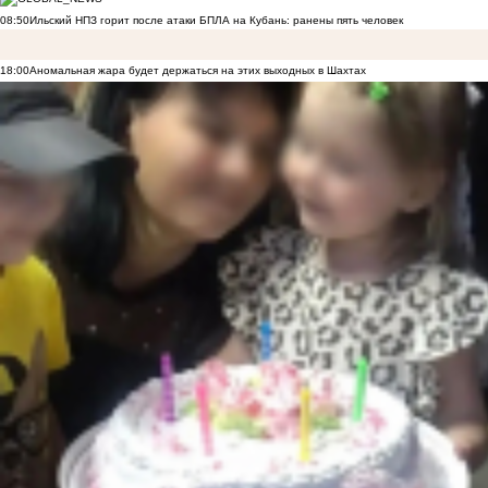
08:50
Ильский НПЗ горит после атаки БПЛА на Кубань: ранены пять человек
18:00
Аномальная жара будет держаться на этих выходных в Шахтах