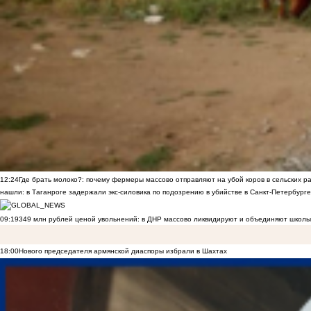
12:24
Где брать молоко?: почему фермеры массово отправляют на убой коров в сельских р
нашли: в Таганроге задержали экс-силовика по подозрению в убийстве в Санкт-Петербурге
09:19
349 млн рублей ценой увольнений: в ДНР массово ликвидируют и объединяют школы
18:00
Нового председателя армянской диаспоры избрали в Шахтах