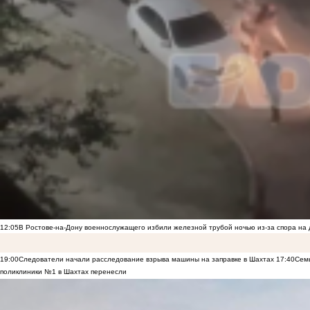
12:05
В Ростове-на-Дону военнослужащего избили железной трубой ночью из-за спора на 
19:00
Следователи начали расследование взрыва машины на заправке в Шахтах
17:40
Семь
поликлиники №1 в Шахтах перенесли