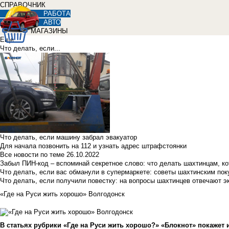
СПРАВОЧНИК
РАБОТА
АВТО
МАГАЗИНЫ
Еще
Что делать, если...
Что делать, если машину забрал эвакуатор
Для начала позвонить на 112 и узнать адрес штрафстоянки
Все новости по теме
26.10.2022
Забыл ПИН-код – вспоминай секретное слово: что делать шахтинцам, к
Что делать, если вас обманули в супермаркете: советы шахтинским по
Что делать, если получили повестку: на вопросы шахтинцев отвечают э
«Где на Руси жить хорошо» Волгодонск
В статьях рубрики «Где на Руси жить хорошо?» «Блокнот» покажет и