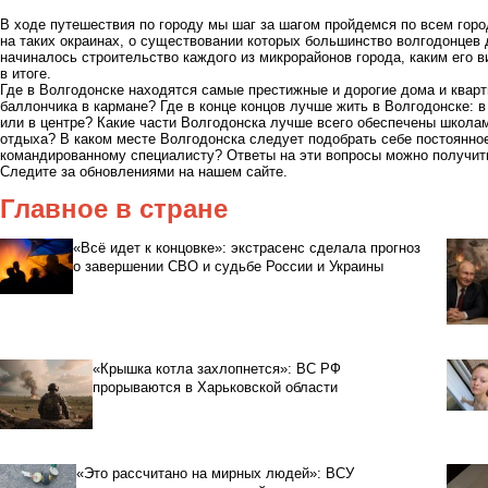
В ходе путешествия по городу мы шаг за шагом пройдемся по всем горо
на таких окраинах, о существовании которых большинство волгодонцев 
начиналось строительство каждого из микрорайонов города, каким его 
в итоге.
Где в Волгодонске находятся самые престижные и дорогие дома и кварт
баллончика в кармане? Где в конце концов лучше жить в Волгодонске: в
или в центре? Какие части Волгодонска лучше всего обеспечены школа
отдыха? В каком месте Волгодонска следует подобрать себе постоянно
командированному специалисту? Ответы на эти вопросы можно получить
Следите за обновлениями на нашем сайте.
Главное в стране
«Всё идет к концовке»: экстрасенс сделала прогноз
о завершении СВО и судьбе России и Украины
«Крышка котла захлопнется»: ВС РФ
прорываются в Харьковской области
«Это рассчитано на мирных людей»: ВСУ